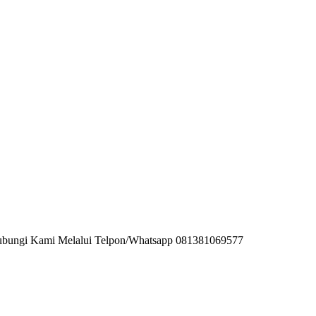
hubungi Kami Melalui Telpon/Whatsapp 081381069577