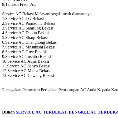
8.Tambah Freon AC
Service AC Bekasi Melayani segala merk diantaranya:
1.Service AC LG Bekasi
2.Service AC Panasonic Bekasi
3.Service AC Samsung Bekasi
4.Service AC Daikin Bekasi
5.Service AC Sharp Bekasi
6.Service AC Changhong Bekasi
7.Service AC Mitsubishi Bekasi
8.Service AC Gree Bekasi
9.Service AC Toshiba Bekasi
10.Service AC Aqua Bekasi
11.Service AC Sanyo Bekasi
12.Service AC Midea Bekasi
13.Service AC Cawang Bekasi
Percayakan Perawatan Perbaikan Pemasangan AC Anda Kepada Kami
Diskon
SERVICE AC TERDEKAT
,
BENGKEL AC TERDEK