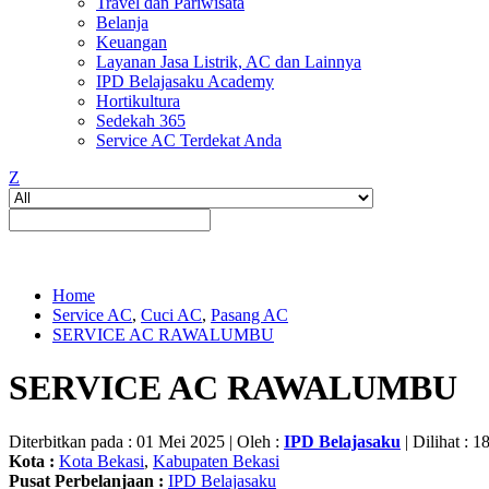
Travel dan Pariwisata
Belanja
Keuangan
Layanan Jasa Listrik, AC dan Lainnya
IPD Belajasaku Academy
Hortikultura
Sedekah 365
Service AC Terdekat Anda
Z
Home
Service AC
,
Cuci AC
,
Pasang AC
SERVICE AC RAWALUMBU
SERVICE AC RAWALUMBU
Diterbitkan pada : 01 Mei 2025 | Oleh :
IPD Belajasaku
| Dilihat : 1
Kota :
Kota Bekasi
,
Kabupaten Bekasi
Pusat Perbelanjaan :
IPD Belajasaku