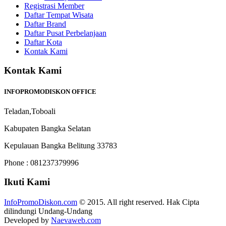
Registrasi Member
Daftar Tempat Wisata
Daftar Brand
Daftar Pusat Perbelanjaan
Daftar Kota
Kontak Kami
Kontak Kami
INFOPROMODISKON OFFICE
Teladan,Toboali
Kabupaten Bangka Selatan
Kepulauan Bangka Belitung 33783
Phone : 081237379996
Ikuti Kami
InfoPromoDiskon.com
© 2015. All right reserved. Hak Cipta
dilindungi Undang-Undang
Developed by
Naevaweb.com