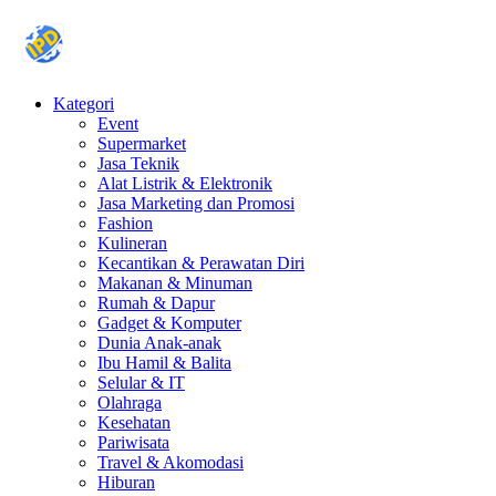
Kategori
Event
Supermarket
Jasa Teknik
Alat Listrik & Elektronik
Jasa Marketing dan Promosi
Fashion
Kulineran
Kecantikan & Perawatan Diri
Makanan & Minuman
Rumah & Dapur
Gadget & Komputer
Dunia Anak-anak
Ibu Hamil & Balita
Selular & IT
Olahraga
Kesehatan
Pariwisata
Travel & Akomodasi
Hiburan