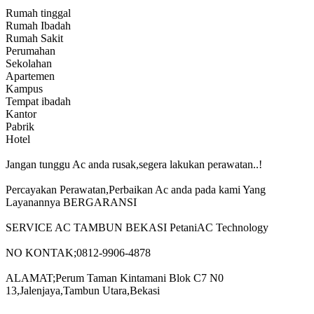
Rumah tinggal
Rumah Ibadah
Rumah Sakit
Perumahan
Sekolahan
Apartemen
Kampus
Tempat ibadah
Kantor
Pabrik
Hotel
Jangan tunggu Ac anda rusak,segera lakukan perawatan..!
Percayakan Perawatan,Perbaikan Ac anda pada kami Yang
Layanannya BERGARANSI
SERVICE AC TAMBUN BEKASI PetaniAC Technology
NO KONTAK;0812-9906-4878
ALAMAT;Perum Taman Kintamani Blok C7 N0
13,Jalenjaya,Tambun Utara,Bekasi