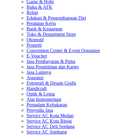
Game & Hobi
Buku & ATK
Religi
Edukasi & Pengembangan Diri
Peralatan Kerja
Bank & Keuangan
Toko & Department Store
Otomotif
Properti
Convention Center & Event Organizer
E-Voucher
Jasa Pembayaran & Pulsa
Jasa Pengiriman dan Kargo
Jasa Lainnya
Asuransi
Fotografi & Desain Grafis
Handicraft
Optik & Lensa
Alat Instrumentasi
Pemadam Kebakaran
Penyedia Jasa
Service AC Kota Medan
Service AC Kota Binjai
Service AC Deli Serdang
Service AC Jombang