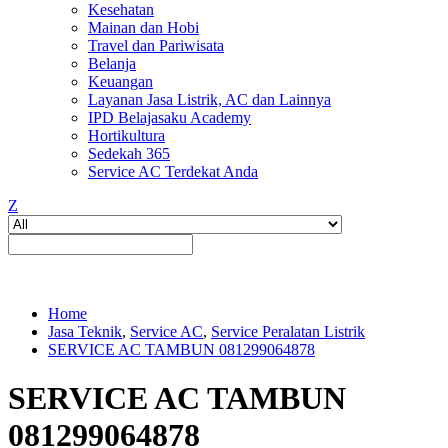
Kesehatan
Mainan dan Hobi
Travel dan Pariwisata
Belanja
Keuangan
Layanan Jasa Listrik, AC dan Lainnya
IPD Belajasaku Academy
Hortikultura
Sedekah 365
Service AC Terdekat Anda
Z
Home
Jasa Teknik
,
Service AC
,
Service Peralatan Listrik
SERVICE AC TAMBUN 081299064878
SERVICE AC TAMBUN
081299064878