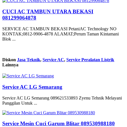
CUCI AC TAMBUN UTARA BEKASI
081299064878
SERVICE AC TAMBUN BEKASI PetaniAC Technology NO
KONTAK;0812-9906-4878 ALAMAT;Perum Taman Kintamani
Blok ...
Diskon
Jasa Teknik
,
Service AC
,
Service Peralatan Listrik
Lainnya
Service AC LG Semarang
Service AC LG Semarang 089621533893 Zyenu Tehnik Melayani
Panggilan Untuk ...
Service Mesin Cuci Garum Blitar 089530988180