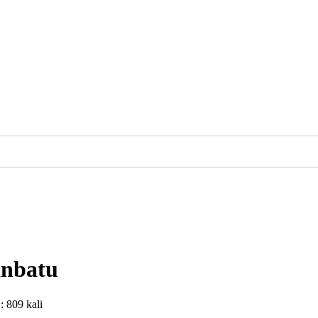
anbatu
 : 809 kali