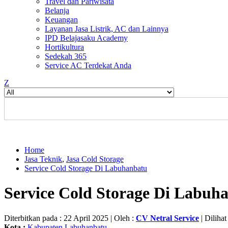
Travel dan Pariwisata
Belanja
Keuangan
Layanan Jasa Listrik, AC dan Lainnya
IPD Belajasaku Academy
Hortikultura
Sedekah 365
Service AC Terdekat Anda
Z
Home
Jasa Teknik
,
Jasa Cold Storage
Service Cold Storage Di Labuhanbatu
Service Cold Storage Di Labuh
Diterbitkan pada : 22 April 2025 | Oleh :
CV Netral Service
| Dilihat
Kota :
Kabupaten Labuhanbatu