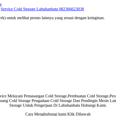
t
,
Service Cold Storage Labuhanbatu 082366623838
rk) untuk melihat promo lainnya yang sesuai dengan keinginan.
ice Melayani Pemasangan Cold Storage,Pembuatan Cold Storage,Pera
asang Cold Storage Pengadaan Cold Storage Dan Pendingin Mesin Lain
Storage Untuk Pengerjaan Di Labuhanbatu Hubungi Kami.
Cara Menghubungi kami Klik Dibawah