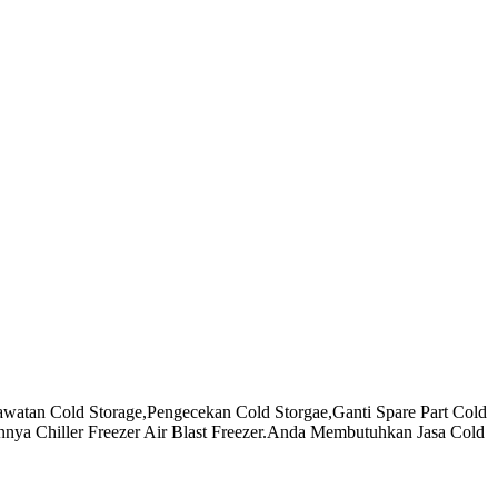
watan Cold Storage,Pengecekan Cold Storgae,Ganti Spare Part Cold
nya Chiller Freezer Air Blast Freezer.Anda Membutuhkan Jasa Cold