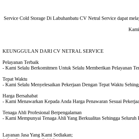
Service Cold Storage Di Labuhanbatu CV Netral Service dapat melayani
Kami
KEUNGGULAN DARI CV NETRAL SERVICE
Pelayanan Terbaik
- Kami Selalu Berkomitmen Untuk Selalu Memberikan Pelayanan Te
Tepat Waktu
- Kami Selalu Menyelesaikan Pekerjaan Dengan Tepat Waktu Sehingg
Harga Bersahabat
- Kami Menawarkan Kepada Anda Harga Penawaran Sesuai Pekerja
Tenaga Ahli Profesional Berpengalaman
- Kami Mempunyai Tenaga Ahli Yang Berkualitas Sehingga Seluruh P
Layanan Jasa Yang Kami Sediakan;