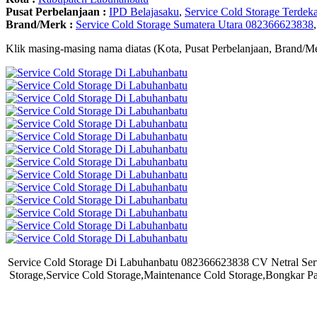
Pusat Perbelanjaan :
IPD Belajasaku
,
Service Cold Storage Terdeka
Brand/Merk :
Service Cold Storage Sumatera Utara 082366623838
Klik masing-masing nama diatas (Kota, Pusat Perbelanjaan, Brand/Me
Service Cold Storage Di Labuhanbatu 082366623838 CV Netral Serv
Storage,Service Cold Storage,Maintenance Cold Storage,Bongkar P