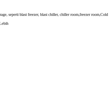
 seperti blast freezer, blast chiller, chiller room,freezer room,Cold
Lebih