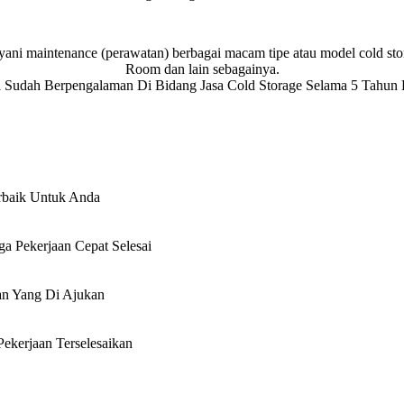
 maintenance (perawatan) berbagai macam tipe atau model cold storage,
Room dan lain sebagainya.
 Sudah Berpengalaman Di Bidang Jasa Cold Storage Selama 5 Tahun 
rbaik Untuk Anda
a Pekerjaan Cepat Selesai
an Yang Di Ajukan
ekerjaan Terselesaikan