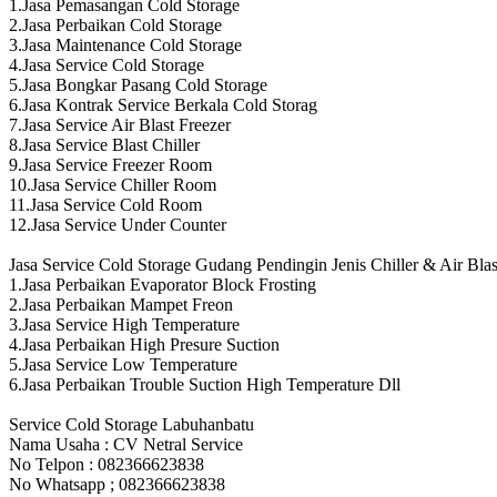
1.Jasa Pemasangan Cold Storage
2.Jasa Perbaikan Cold Storage
3.Jasa Maintenance Cold Storage
4.Jasa Service Cold Storage
5.Jasa Bongkar Pasang Cold Storage
6.Jasa Kontrak Service Berkala Cold Storag
7.Jasa Service Air Blast Freezer
8.Jasa Service Blast Chiller
9.Jasa Service Freezer Room
10.Jasa Service Chiller Room
11.Jasa Service Cold Room
12.Jasa Service Under Counter
Jasa Service Cold Storage Gudang Pendingin Jenis Chiller & Air Blas
1.Jasa Perbaikan Evaporator Block Frosting
2.Jasa Perbaikan Mampet Freon
3.Jasa Service High Temperature
4.Jasa Perbaikan High Presure Suction
5.Jasa Service Low Temperature
6.Jasa Perbaikan Trouble Suction High Temperature Dll
Service Cold Storage Labuhanbatu
Nama Usaha : CV Netral Service
No Telpon : 082366623838
No Whatsapp ; 082366623838