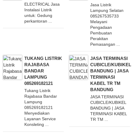
ELECTRICAL Jasa
Jasa Listrik
Instalasi Listrik
Lampung Selatan
untuk: Gedung
085267535733
perkantoran ...
Melayani
Pengadaan
Pembuatan
Perakitan
Pemasangan ...
TUKANG LISTRIK
JASA TERMINASI
RAJABASA
CUBICLE/KUBIKEL
BANDAR
BANDUNG | JASA
LAMPUNG
TERMINASI
085269182121
KABEL TR TM
BANDUNG
Tukang Listrik
Rajabasa Bandar
JASA TERMINASI
Lampung
CUBICLE/KUBIKEL
085269182121
BANDUNG | JASA
Menyediakan
TERMINASI KABEL
Layanan Service
TR TM ...
Konsleting ...