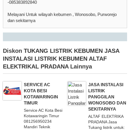
-085383892840
Melayani Untuk wilayah kebumen , Wonosobo, Purworejo
dan sekitarnya
Diskon
TUKANG LISTRIK KEBUMEN JASA
INSTALASI LISTRIK KEBUMEN ALTAF
ELEKTRIKAL PRADANA
Lainnya
SERVICE AC
JASA INSTALASI
KOTA BESI
LISTRIK
KOTAWARINGIN
PANGGILAN
TIMUR
WONOSOBO DAN
SEKITARNYA
Service AC Kota Besi
Kotawaringin Timur
ALTAF ELEKTRIKA
081256950234
PRADANA Jasa
Mandiri Teknik
Tukang listrik untuk: