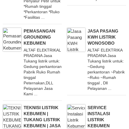
Penyalur Petir untuk
*Rumah tinggal
*Perkantoran *Ruko
*Fasilitas ...
PEMASANGAN
JASA PASANG
GROUNDING
KWH LISTRIK
KEBUMEN
WONOSOBO
ALTAF ELEKTRIKAL
ALTAF ELEKTRIKA
PRADANA Jasa
PRADANA Jasa
Tukang listrik untuk:
Tukang listrik untuk:
Gedung perkantoran
~Gedung
Pabrik Ruko Rumah
perkantoran ~Pabrik
tinggal
~Ruko ~Rumah
Peternakan,DLL
tinggal , Dll
Pelayanan Jasa
Pelayanan ...
Kami ...
TEKNISI LISTRIK
SERVICE
KEBUMEN |
INSTALASI
TUKANG LISTRIK
LISTRIK
KEBUMEN | JASA
KEBUMEN