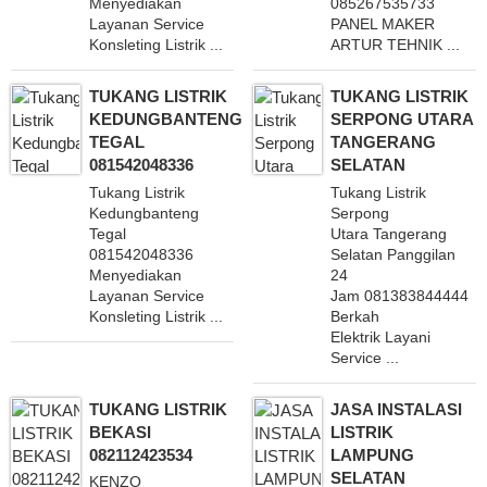
Menyediakan
085267535733
Layanan Service
PANEL MAKER
Konsleting Listrik ...
ARTUR TEHNIK ...
TUKANG LISTRIK
TUKANG LISTRIK
KEDUNGBANTENG
SERPONG UTARA
TEGAL
TANGERANG
081542048336
SELATAN
Tukang Listrik
Tukang Listrik
Kedungbanteng
Serpong
Tegal
Utara Tangerang
081542048336
Selatan Panggilan
Menyediakan
24
Layanan Service
Jam 081383844444
Konsleting Listrik ...
Berkah
Elektrik Layani
Service ...
TUKANG LISTRIK
JASA INSTALASI
BEKASI
LISTRIK
082112423534
LAMPUNG
SELATAN
KENZO