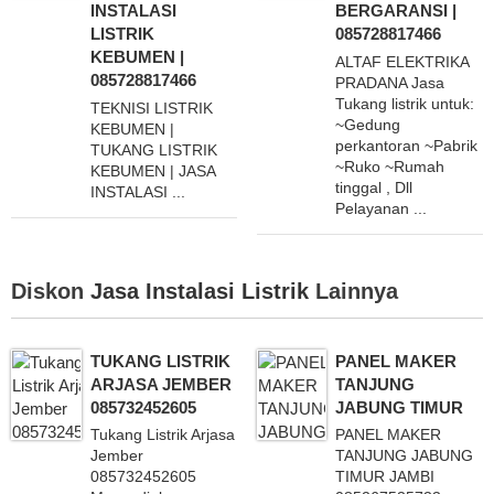
INSTALASI
BERGARANSI |
LISTRIK
085728817466
KEBUMEN |
ALTAF ELEKTRIKA
085728817466
PRADANA Jasa
Tukang listrik untuk:
TEKNISI LISTRIK
~Gedung
KEBUMEN |
perkantoran ~Pabrik
TUKANG LISTRIK
~Ruko ~Rumah
KEBUMEN | JASA
tinggal , Dll
INSTALASI ...
Pelayanan ...
Diskon
Jasa Instalasi Listrik
Lainnya
TUKANG LISTRIK
PANEL MAKER
ARJASA JEMBER
TANJUNG
085732452605
JABUNG TIMUR
Tukang Listrik Arjasa
PANEL MAKER
Jember
TANJUNG JABUNG
085732452605
TIMUR JAMBI