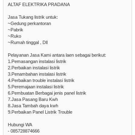
ALTAF ELEKTRIKA PRADANA
Jasa Tukang listrik untuk:
~Gedung perkantoran
~Pabrik
~Ruko
~Rumah tinggal , Dll
Pelayanan Jasa Kami antara laen sebagai berikut:
1.Pemasangan instalasi listrik
2.Perbaikan instalasi listrik
3.Penambahan instalasi listrik
4.Perbaikan trouble instalasi listrik
5.Peremajaan instalasi listrik
6.Pembuatan Berbagai jenis panel listrik
7.Jasa Pasang Baru Kwh
8.Jasa Tambah daya kwh
9.Perbaikan Panel Listrik Trouble
Hubungi WA
- 085728874666