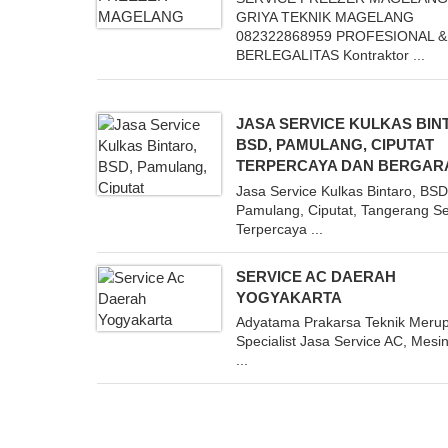
GRIYA TEKNIK MAGELANG
082322868959 PROFESIONAL &
BERLEGALITAS Kontraktor ...
JASA SERVICE KULKAS BIN
BSD, PAMULANG, CIPUTAT
TERPERCAYA DAN BERGAR
Jasa Service Kulkas Bintaro, BSD
Pamulang, Ciputat, Tangerang Se
Terpercaya ...
SERVICE AC DAERAH
YOGYAKARTA
Adyatama Prakarsa Teknik Meru
Specialist Jasa Service AC, Mesi
...