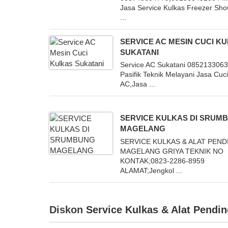
Jasa Service Kulkas Freezer Sh
...
SERVICE AC MESIN CUCI K
SUKATANI
Service AC Sukatani 085213306
Pasifik Teknik Melayani Jasa Cuc
AC,Jasa ...
SERVICE KULKAS DI SRUM
MAGELANG
SERVICE KULKAS & ALAT PEND
MAGELANG GRIYA TEKNIK NO
KONTAK;0823-2286-8959
ALAMAT;Jengkol ...
Diskon
Service Kulkas & Alat Pendin