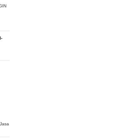
GIN
-
 Jasa