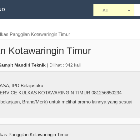
ND
lkas Panggilan Kotawaringin Timur
n Kotawaringin Timur
Sampit Mandiri Teknik
| Dilihat : 942 kali
JASA
,
IPD Belajasaku
ERVICE KULKAS KOTAWARINGIN TIMUR 081256950234
belanjaan, Brand/Merk) untuk melihat promo lainnya yang sesuai