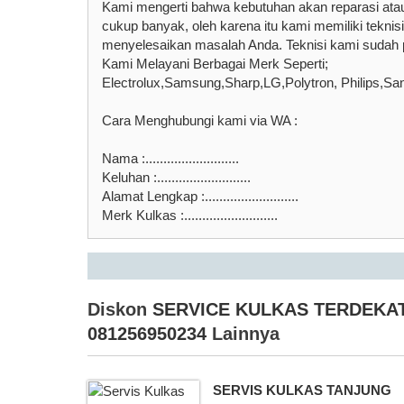
Kami mengerti bahwa kebutuhan akan reparasi ata
cukup banyak, oleh karena itu kami memiliki tekn
menyelesaikan masalah Anda. Teknisi kami sudah p
Kami Melayani Berbagai Merk Seperti;
Electrolux,Samsung,Sharp,LG,Polytron, Philips,Sa
Cara Menghubungi kami via WA :
Nama :..........................
Keluhan :..........................
Alamat Lengkap :..........................
Merk Kulkas :..........................
Diskon
SERVICE KULKAS TERDEKA
081256950234
Lainnya
SERVIS KULKAS TANJUNG