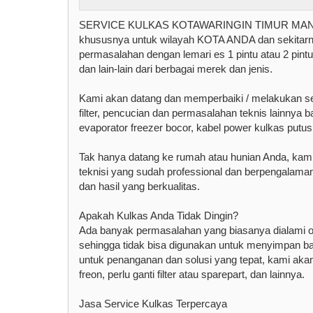
SERVICE KULKAS KOTAWARINGIN TIMUR MANDIRI 
khususnya untuk wilayah KOTA ANDA dan sekitarn
permasalahan dengan lemari es 1 pintu atau 2 pintu d
dan lain-lain dari berbagai merek dan jenis.
Kami akan datang dan memperbaiki / melakukan servi
filter, pencucian dan permasalahan teknis lainnya ba
evaporator freezer bocor, kabel power kulkas putus 
Tak hanya datang ke rumah atau hunian Anda, kami
teknisi yang sudah professional dan berpengalam
dan hasil yang berkualitas.
Apakah Kulkas Anda Tidak Dingin?
Ada banyak permasalahan yang biasanya dialami oleh
sehingga tidak bisa digunakan untuk menyimpan b
untuk penanganan dan solusi yang tepat, kami aka
freon, perlu ganti filter atau sparepart, dan lainnya.
Jasa Service Kulkas Terpercaya