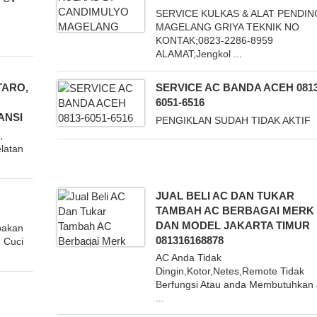
SERVICE KULKAS & ALAT PENDIN
MAGELANG GRIYA TEKNIK NO
KONTAK;0823-2286-8959
ALAMAT;Jengkol ...
TARO,
SERVICE AC BANDA ACEH 0813
6051-6516
ANSI
PENGIKLAN SUDAH TIDAK AKTIF
,
latan
JUAL BELI AC DAN TUKAR
TAMBAH AC BERBAGAI MERK
DAN MODEL JAKARTA TIMUR
pakan
081316168878
n Cuci
AC Anda Tidak
Dingin,Kotor,Netes,Remote Tidak
Berfungsi Atau anda Membutuhkan
...