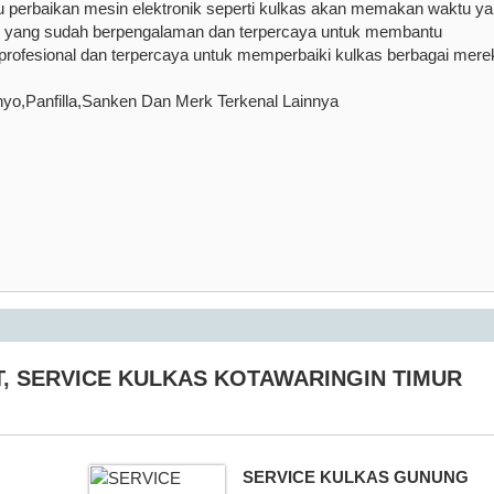
u perbaikan mesin elektronik seperti kulkas akan memakan waktu y
isi yang sudah berpengalaman dan terpercaya untuk membantu
rofesional dan terpercaya untuk memperbaiki kulkas berbagai mere
nyo,Panfilla,Sanken Dan Merk Terkenal Lainnya
T
,
SERVICE KULKAS KOTAWARINGIN TIMUR
SERVICE KULKAS GUNUNG