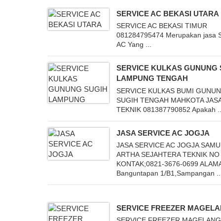
SERVICE AC BEKASI UTARA
SERVICE AC BEKASI TIMUR
081284795474 Merupakan jasa S
AC Yang ...
SERVICE KULKAS GUNUNG 
LAMPUNG TENGAH
SERVICE KULKAS BUMI GUNU
SUGIH TENGAH MAHKOTA JAS
TEKNIK 081387790852 Apakah ..
JASA SERVICE AC JOGJA
JASA SERVICE AC JOGJA SAM
ARTHA SEJAHTERA TEKNIK NO
KONTAK;0821-3676-0699 ALAMAT
Banguntapan 1/B1,Sampangan ..
SERVICE FREEZER MAGEL
SERVICE FREEZER MAGELANG