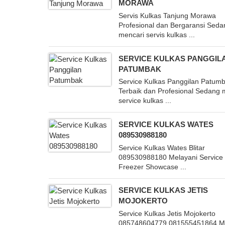
MORAWA
Servis Kulkas Tanjung Morawa
Profesional dan Bergaransi Seda
mencari servis kulkas ...
SERVICE KULKAS PANGGIL
PATUMBAK
Service Kulkas Panggilan Patum
Terbaik dan Profesional Sedang 
service kulkas ...
SERVICE KULKAS WATES
089530988180
Service Kulkas Wates Blitar
089530988180 Melayani Service
Freezer Showcase ...
SERVICE KULKAS JETIS
MOJOKERTO
Service Kulkas Jetis Mojokerto
085748604779,081555451864 M