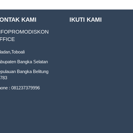
ONTAK KAMI
IKUTI KAMI
NFOPROMODISKON
FFICE
ladan,Toboali
bupaten Bangka Selatan
pulauan Bangka Belitung
783
one : 081237379996