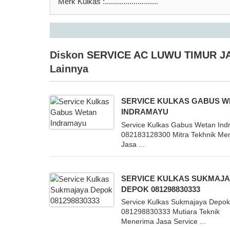
Merk Kulkas :..........................
Diskon
SERVICE AC LUWU TIMUR J
Lainnya
SERVICE KULKAS GABUS W
INDRAMAYU
Service Kulkas Gabus Wetan In
082183128300 Mitra Tekhnik Me
Jasa ...
SERVICE KULKAS SUKMAJA
DEPOK 081298830333
Service Kulkas Sukmajaya Depo
081298830333 Mutiara Teknik
Menerima Jasa Service ...