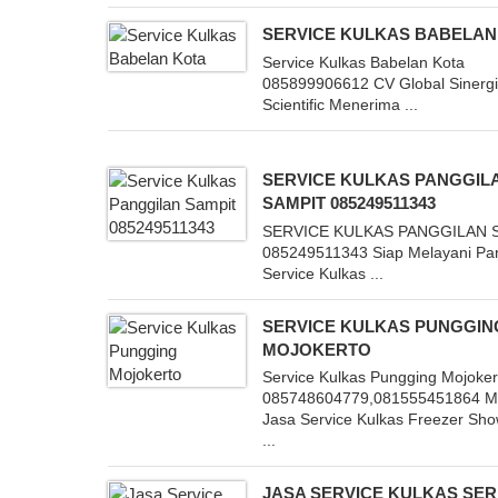
SERVICE KULKAS BABELAN
Service Kulkas Babelan Kota
085899906612 CV Global Sinerg
Scientific Menerima ...
SERVICE KULKAS PANGGIL
SAMPIT 085249511343
SERVICE KULKAS PANGGILAN 
085249511343 Siap Melayani Pa
Service Kulkas ...
SERVICE KULKAS PUNGGIN
MOJOKERTO
Service Kulkas Pungging Mojoker
085748604779,081555451864 M
Jasa Service Kulkas Freezer Sh
...
JASA SERVICE KULKAS SE