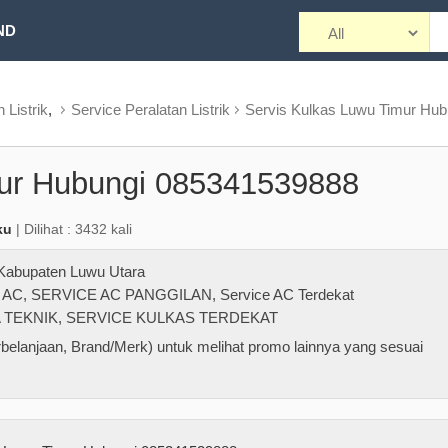
ND
Listrik
,
Service Peralatan Listrik
Servis Kulkas Luwu Timur Hub
mur Hubungi 085341539888
ku
| Dilihat : 3432 kali
Kabupaten Luwu Utara
 AC
,
SERVICE AC PANGGILAN
,
Service AC Terdekat
 TEKNIK
,
SERVICE KULKAS TERDEKAT
belanjaan, Brand/Merk) untuk melihat promo lainnya yang sesuai