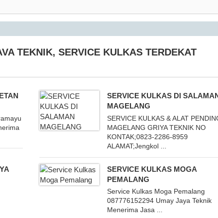
AVA TEKNIK
,
SERVICE KULKAS TERDEKAT
ETAN
SERVICE KULKAS DI SALAMA
MAGELANG
dramayu
SERVICE KULKAS & ALAT PENDIN
nerima
MAGELANG GRIYA TEKNIK NO
KONTAK;0823-2286-8959
ALAMAT;Jengkol ...
YA
SERVICE KULKAS MOGA
PEMALANG
k
Service Kulkas Moga Pemalang
087776152294 Umay Jaya Teknik
Menerima Jasa ...