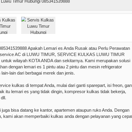
41539888 Apakah Lemari es Anda Rusak atau Perlu Perawatan
jasa service AC di LUWU TIMUR, SERVICE KULKAS LUWU TIMUR
a untuk wilayah KOTA ANDA dan sekitarnya. Kami merupakan solusi
n dengan lemari es 1 pintu atau 2 pintu dan mesin refrigerator
 lain-lain dari berbagai merek dan jenis.
ce kulkas di tempat Anda, mulai dari ganti sparepart, isi freon, gant
ik itu lemari es yang tidak dingin, kompresor kulkas tidak bekerja,
dll.
 juga bisa datang ke kantor, apartemen ataupun ruko Anda. Dengan
an, kami akan memperbaiki kulkas anda dengan pelayanan yang cepa