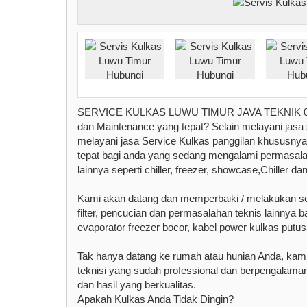
SERVICE KULKAS LUWU TIMUR JAVA TEKNIK 0853
dan Maintenance yang tepat? Selain melayani 
melayani jasa Service Kulkas panggilan khususny
tepat bagi anda yang sedang mengalami permasalaha
lainnya seperti chiller, freezer, showcase,Chiller dan
Kami akan datang dan memperbaiki / melakukan servi
filter, pencucian dan permasalahan teknis lainnya ba
evaporator freezer bocor, kabel power kulkas putus 
Tak hanya datang ke rumah atau hunian Anda, kami
teknisi yang sudah professional dan berpengalam
dan hasil yang berkualitas.
Apakah Kulkas Anda Tidak Dingin?