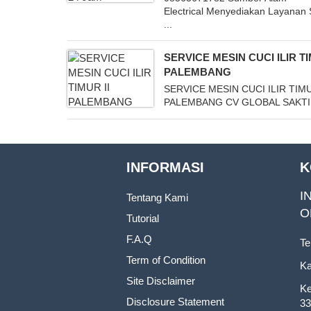
Electrical Menyediakan Layanan 
...
SERVICE MESIN CUCI ILIR TI
PALEMBANG
SERVICE MESIN CUCI ILIR TIMU
PALEMBANG CV GLOBAL SAKTI .
INFORMASI
K
I
Tentang Kami
O
Tutorial
F.A.Q
Te
Term of Condition
Ka
Site Disclaimer
Ke
Disclosure Statement
33