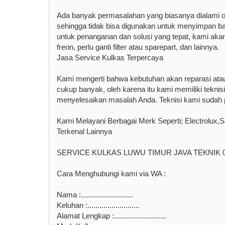
Ada banyak permasalahan yang biasanya dialami oleh
sehingga tidak bisa digunakan untuk menyimpan b
untuk penanganan dan solusi yang tepat, kami aka
freon, perlu ganti filter atau sparepart, dan lainnya.
Jasa Service Kulkas Terpercaya
Kami mengerti bahwa kebutuhan akan reparasi ata
cukup banyak, oleh karena itu kami memiliki tekn
menyelesaikan masalah Anda. Teknisi kami sudah p
Kami Melayani Berbagai Merk Seperti; Electrolux,
Terkenal Lainnya
SERVICE KULKAS LUWU TIMUR JAVA TEKNIK 0
Cara Menghubungi kami via WA :
Nama :..........................
Keluhan :..........................
Alamat Lengkap :..........................