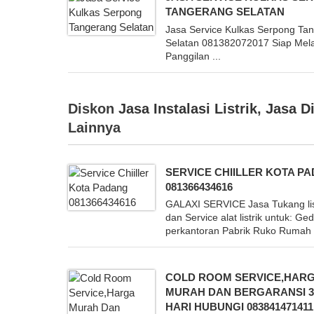
TANGERANG SELATAN
Jasa Service Kulkas Serpong Ta
Selatan 081382072017 Siap Mel
Panggilan ...
Diskon
Jasa Instalasi Listrik
,
Jasa D
Lainnya
SERVICE CHIILLER KOTA P
081366434616
GALAXI SERVICE Jasa Tukang lis
dan Service alat listrik untuk: Ge
perkantoran Pabrik Ruko Rumah .
COLD ROOM SERVICE,HAR
MURAH DAN BERGARANSI 3
HARI HUBUNGI 083841471411