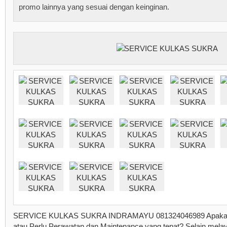
promo lainnya yang sesuai dengan keinginan.
SERVICE KULKAS SUKRA INDRAMAYU 081324046989 Apakah 
atau Perlu Perawatan dan Maintenance yang tepat? Selain melay