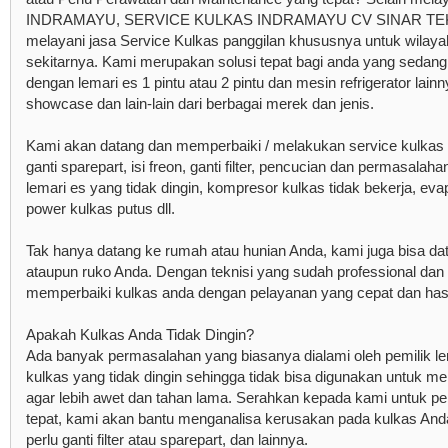
INDRAMAYU, SERVICE KULKAS INDRAMAYU CV SINAR TE
melayani jasa Service Kulkas panggilan khususnya untuk wil
sekitarnya. Kami merupakan solusi tepat bagi anda yang seda
dengan lemari es 1 pintu atau 2 pintu dan mesin refrigerator lainnya
showcase dan lain-lain dari berbagai merek dan jenis.
Kami akan datang dan memperbaiki / melakukan service kulkas d
ganti sparepart, isi freon, ganti filter, pencucian dan permasalahan
lemari es yang tidak dingin, kompresor kulkas tidak bekerja, evap
power kulkas putus dll.
Tak hanya datang ke rumah atau hunian Anda, kami juga bisa da
ataupun ruko Anda. Dengan teknisi yang sudah professional da
memperbaiki kulkas anda dengan pelayanan yang cepat dan hasil
Apakah Kulkas Anda Tidak Dingin?
Ada banyak permasalahan yang biasanya dialami oleh pemilik lem
kulkas yang tidak dingin sehingga tidak bisa digunakan untuk
agar lebih awet dan tahan lama. Serahkan kepada kami untuk p
tepat, kami akan bantu menganalisa kerusakan pada kulkas Anda,
perlu ganti filter atau sparepart, dan lainnya.