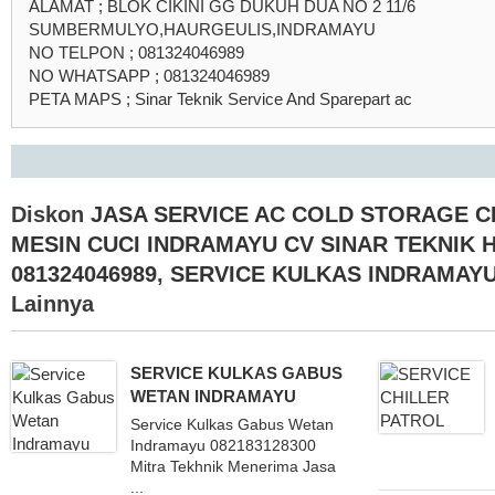
ALAMAT ; BLOK CIKINI GG DUKUH DUA NO 2 11/6
SUMBERMULYO,HAURGEULIS,INDRAMAYU
NO TELPON ; 081324046989
NO WHATSAPP ; 081324046989
PETA MAPS ; Sinar Teknik Service And Sparepart ac
Diskon
JASA SERVICE AC COLD STORAGE C
MESIN CUCI INDRAMAYU CV SINAR TEKNIK 
081324046989
,
SERVICE KULKAS INDRAMAYU 
Lainnya
SERVICE KULKAS GABUS
WETAN INDRAMAYU
Service Kulkas Gabus Wetan
Indramayu 082183128300
Mitra Tekhnik Menerima Jasa
...