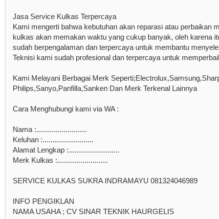
Jasa Service Kulkas Terpercaya
Kami mengerti bahwa kebutuhan akan reparasi atau perbaikan me
kulkas akan memakan waktu yang cukup banyak, oleh karena itu
sudah berpengalaman dan terpercaya untuk membantu menyele
Teknisi kami sudah profesional dan terpercaya untuk memperbai
Kami Melayani Berbagai Merk Seperti;Electrolux,Samsung,Sharp
Philips,Sanyo,Panfilla,Sanken Dan Merk Terkenal Lainnya
Cara Menghubungi kami via WA :
Nama :..........................
Keluhan :..........................
Alamat Lengkap :..........................
Merk Kulkas :..........................
SERVICE KULKAS SUKRA INDRAMAYU 081324046989
INFO PENGIKLAN
NAMA USAHA ; CV SINAR TEKNIK HAURGELIS