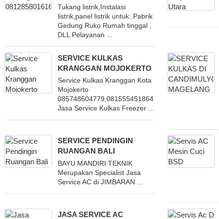
Tukang listrik,Instalasi
listrik,panel listrik untuk: Pabrik
Gedung Ruko Rumah tinggal ,
DLL Pelayanan ...
SERVICE KULKAS
KRANGGAN MOJOKERTO
Service Kulkas Kranggan Kota
Mojokerto
085748604779,081555451864 Menerima
Jasa Service Kulkas Freezer ...
SERVICE PENDINGIN
RUANGAN BALI
BAYU MANDIRI TEKNIK
Merupakan Specialist Jasa
Service AC di JIMBARAN ...
JASA SERVICE AC