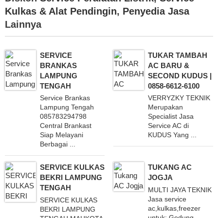
Kulkas & Alat Pendingin
,
Penyedia Jasa
Lainnya
SERVICE
TUKAR TAMBAH
BRANKAS
AC BARU &
LAMPUNG
SECOND KUDUS |
TENGAH
0858-6612-6100
Service Brankas
VERRYZKY TEKNIK
Lampung Tengah
Merupakan
085783294798
Specialist Jasa
Central Brankast
Service AC di
Siap Melayani
KUDUS Yang ...
Berbagai ...
SERVICE KULKAS
TUKANG AC
BEKRI LAMPUNG
JOGJA
TENGAH
MULTI JAYA TEKNIK
Jasa service
SERVICE KULKAS
ac,kulkas,freezer
BEKRI LAMPUNG
untuk: Gedung