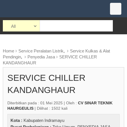
Home
Service Peralatan Listrik
,
Service Kulkas & Alat
Pendingin
,
Penyedia Jasa
SERVICE CHILLER
KANDANGHAUR
SERVICE CHILLER
KANDANGHAUR
Diterbitkan pada : 01 Mei 2025 | Oleh :
CV SINAR TEKNIK
HAURGEULIS
| Dilihat : 1502 kali
Kota :
Kabupaten Indramayu
Pusat Perbelanjaan :
Toko Umum
,
PENYEDIA JASA
,