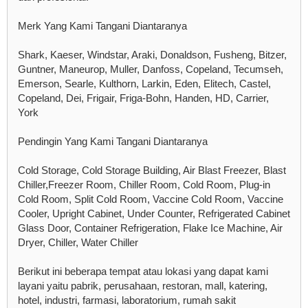
Merk Yang Kami Tangani Diantaranya
Shark, Kaeser, Windstar, Araki, Donaldson, Fusheng, Bitzer,
Guntner, Maneurop, Muller, Danfoss, Copeland, Tecumseh,
Emerson, Searle, Kulthorn, Larkin, Eden, Elitech, Castel,
Copeland, Dei, Frigair, Friga-Bohn, Handen, HD, Carrier,
York
Pendingin Yang Kami Tangani Diantaranya
Cold Storage, Cold Storage Building, Air Blast Freezer, Blast
Chiller,Freezer Room, Chiller Room, Cold Room, Plug-in
Cold Room, Split Cold Room, Vaccine Cold Room, Vaccine
Cooler, Upright Cabinet, Under Counter, Refrigerated Cabinet
Glass Door, Container Refrigeration, Flake Ice Machine, Air
Dryer, Chiller, Water Chiller
Berikut ini beberapa tempat atau lokasi yang dapat kami
layani yaitu pabrik, perusahaan, restoran, mall, katering,
hotel, industri, farmasi, laboratorium, rumah sakit