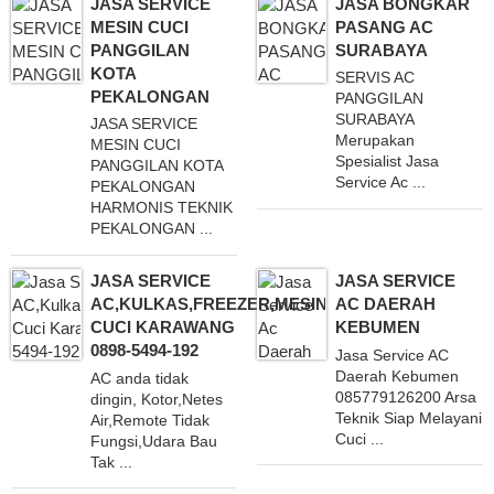
JASA SERVICE
JASA BONGKAR
MESIN CUCI
PASANG AC
PANGGILAN
SURABAYA
KOTA
SERVIS AC
PEKALONGAN
PANGGILAN
SURABAYA
JASA SERVICE
Merupakan
MESIN CUCI
Spesialist Jasa
PANGGILAN KOTA
Service Ac ...
PEKALONGAN
HARMONIS TEKNIK
PEKALONGAN ...
JASA SERVICE
JASA SERVICE
AC,KULKAS,FREEZER,MESIN
AC DAERAH
CUCI KARAWANG
KEBUMEN
0898-5494-192
Jasa Service AC
Daerah Kebumen
AC anda tidak
085779126200 Arsa
dingin, Kotor,Netes
Teknik Siap Melayani
Air,Remote Tidak
Cuci ...
Fungsi,Udara Bau
Tak ...