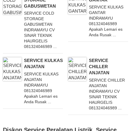
GABUSWETAN
SERVICE KULKAS
GANTAR
SERVICE COLD
INDRAMAYU
STORAGE
081324046989
GABUSWETAN
Apakah Lemari es
INDRAMAYU CV
Anda Rusak ...
SINAR TEKNIK
HAURGELIS
081324046989 ...
SERVICE KULKAS
SERVICE
ANJATAN
CHILLER
ANJATAN
SERVICE KULKAS
ANJATAN
SERVICE CHILLER
INDRAMAYU
ANJATAN
081324046989
INDRAMAYU CV
Apakah Lemari es
SINAR TEKNIK
Anda Rusak ...
HAURGELIS
081324046989 ...
Diskon
Service Peralatan Listrik
,
Service