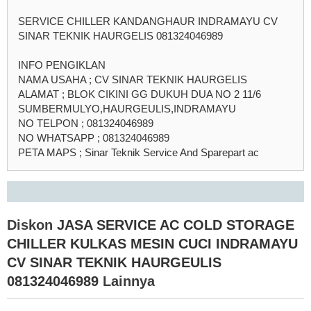
SERVICE CHILLER KANDANGHAUR INDRAMAYU CV
SINAR TEKNIK HAURGELIS 081324046989
INFO PENGIKLAN
NAMA USAHA ; CV SINAR TEKNIK HAURGELIS
ALAMAT ; BLOK CIKINI GG DUKUH DUA NO 2 11/6
SUMBERMULYO,HAURGEULIS,INDRAMAYU
NO TELPON ; 081324046989
NO WHATSAPP ; 081324046989
PETA MAPS ; Sinar Teknik Service And Sparepart ac
Diskon
JASA SERVICE AC COLD STORAGE
CHILLER KULKAS MESIN CUCI INDRAMAYU
CV SINAR TEKNIK HAURGEULIS
081324046989
Lainnya