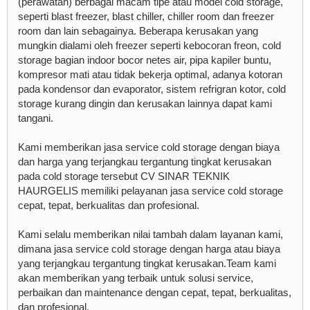
(perawatan) berbagai macam tipe atau model cold storage,
seperti blast freezer, blast chiller, chiller room dan freezer
room dan lain sebagainya. Beberapa kerusakan yang
mungkin dialami oleh freezer seperti kebocoran freon, cold
storage bagian indoor bocor netes air, pipa kapiler buntu,
kompresor mati atau tidak bekerja optimal, adanya kotoran
pada kondensor dan evaporator, sistem refrigran kotor, cold
storage kurang dingin dan kerusakan lainnya dapat kami
tangani.
Kami memberikan jasa service cold storage dengan biaya
dan harga yang terjangkau tergantung tingkat kerusakan
pada cold storage tersebut CV SINAR TEKNIK
HAURGELIS memiliki pelayanan jasa service cold storage
cepat, tepat, berkualitas dan profesional.
Kami selalu memberikan nilai tambah dalam layanan kami,
dimana jasa service cold storage dengan harga atau biaya
yang terjangkau tergantung tingkat kerusakan.Team kami
akan memberikan yang terbaik untuk solusi service,
perbaikan dan maintenance dengan cepat, tepat, berkualitas,
dan profesional.