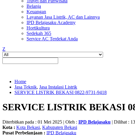
Travel dan Pariwisata
Belanja
Keuangan
Layanan Jasa Listrik, AC dan Lainnya
IPD Belajasaku Academy
Hortikultura
Sedekah 365
Service AC Terdekat Anda
Z
Home
Jasa Teknik
,
Jasa Instalasi Listrik
SERVICE LISTRIK BEKASI 0822-9731-9418
SERVICE LISTRIK BEKASI 08
Diterbitkan pada : 01 Mei 2025 | Oleh :
IPD Belajasaku
| Dilihat : 1
Kota :
Kota Bekasi
,
Kabupaten Bekasi
Pusat Perbelanjaan :
IPD Belajasaku