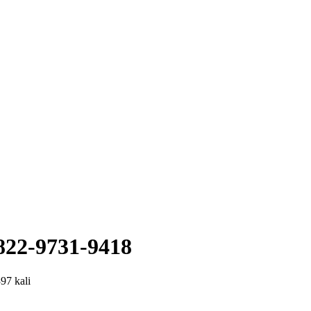
22-9731-9418
397 kali