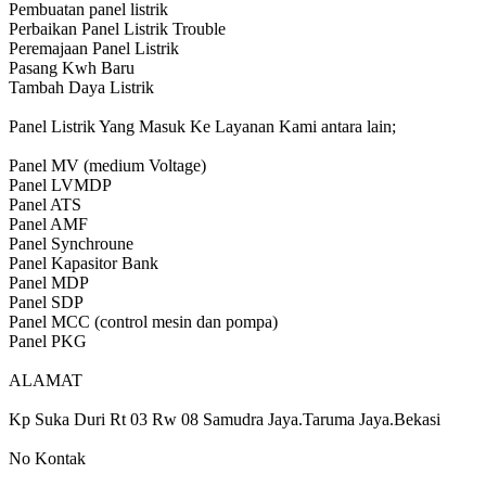
Pembuatan panel listrik
Perbaikan Panel Listrik Trouble
Peremajaan Panel Listrik
Pasang Kwh Baru
Tambah Daya Listrik
Panel Listrik Yang Masuk Ke Layanan Kami antara lain;
Panel MV (medium Voltage)
Panel LVMDP
Panel ATS
Panel AMF
Panel Synchroune
Panel Kapasitor Bank
Panel MDP
Panel SDP
Panel MCC (control mesin dan pompa)
Panel PKG
ALAMAT
Kp Suka Duri Rt 03 Rw 08 Samudra Jaya.Taruma Jaya.Bekasi
No Kontak