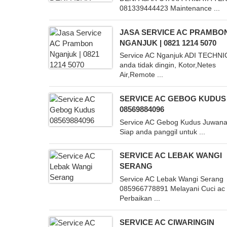
081339444423 Maintenance ...
JASA SERVICE AC PRAMBO
NGANJUK | 0821 1214 5070
Service AC Nganjuk ADI TECHNI
anda tidak dingin, Kotor,Netes
Air,Remote ...
SERVICE AC GEBOG KUDUS
08569884096
Service AC Gebog Kudus Juwana
Siap anda panggil untuk ...
SERVICE AC LEBAK WANGI
SERANG
Service AC Lebak Wangi Serang
085966778891 Melayani Cuci ac
Perbaikan ...
SERVICE AC CIWARINGIN