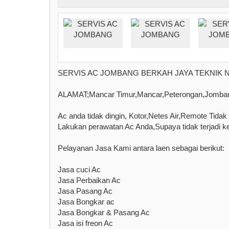
SERVIS AC JOMBANG BERKAH JAYA TEKNIK N
ALAMAT;Mancar Timur,Mancar,Peterongan,Jomba
Ac anda tidak dingin, Kotor,Netes Air,Remote Tida
Lakukan perawatan Ac Anda,Supaya tidak terjadi ke
Pelayanan Jasa Kami antara laen sebagai berikut:
Jasa cuci Ac
Jasa Perbaikan Ac
Jasa Pasang Ac
Jasa Bongkar ac
Jasa Bongkar & Pasang Ac
Jasa isi freon Ac