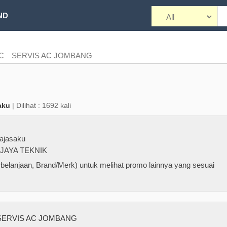
ND
AC
SERVIS AC JOMBANG
aku
| Dilihat : 1692 kali
ajasaku
JAYA TEKNIK
belanjaan, Brand/Merk) untuk melihat promo lainnya yang sesuai