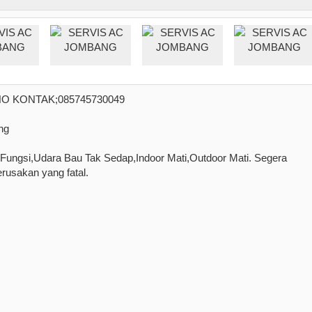
O KONTAK;085745730049
ng
k Fungsi,Udara Bau Tak Sedap,Indoor Mati,Outdoor Mati. Segera
rusakan yang fatal.