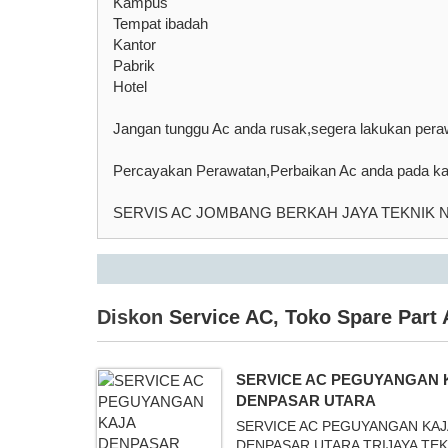
Kampus
Tempat ibadah
Kantor
Pabrik
Hotel
Jangan tunggu Ac anda rusak,segera lakukan peraw
Percayakan Perawatan,Perbaikan Ac anda pada
SERVIS AC JOMBANG BERKAH JAYA TEKNIK N
Diskon
Service AC
,
Toko Spare Part
SERVICE AC PEGUYANGAN 
DENPASAR UTARA
SERVICE AC PEGUYANGAN KAJ
DENPASAR UTARA TRIJAYA TEK