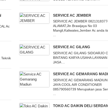
N
SERVICE AC JEMBER
SERVICE AC JEMBER 0821318377
ALAMAT;Jln Brawijaya No 03
CAL Ac
Mangli,Kaliwates,Jember Ac anda ti
...
SERVICE AC GILANG
SERVICE AC GILANG SIDOARJO 
BINTANG KARYA USAHA LAYANAN
 Teknik
JASA ...
SERVICE AC GEMARANG MAD
SERVICE AC GEMARANG MADIUN
JAYA COOL AIR CONDITIONER
085790560739 Merupakan jasa Ser
...
TOKO AC DAIKIN DELI SERDA