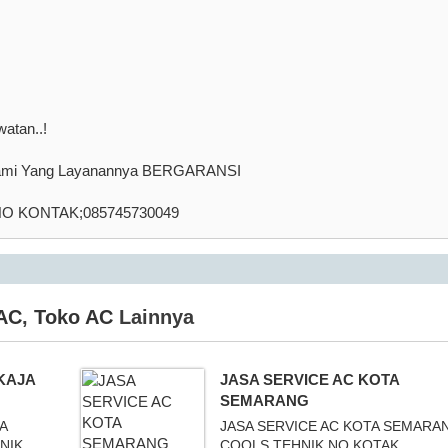
atan..!
 kami Yang Layanannya BERGARANSI
O KONTAK;085745730049
 AC
,
Toko AC
Lainnya
KAJA
JASA SERVICE AC KOTA
SEMARANG
A
JASA SERVICE AC KOTA SEMARA
NIK
COOLS TEHNIK NO KOTAK ...