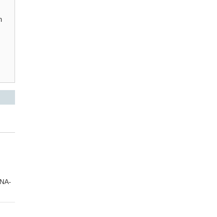
n
NA-