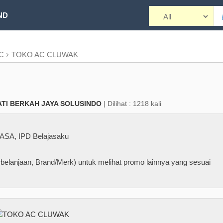
ND
AC
TOKO AC CLUWAK
ATI BERKAH JAYA SOLUSINDO
| Dilihat : 1218 kali
JASA
,
IPD Belajasaku
belanjaan, Brand/Merk) untuk melihat promo lainnya yang sesuai