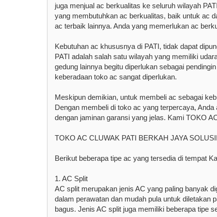
juga menjual ac berkualitas ke seluruh wilayah PA
yang membutuhkan ac berkualitas, baik untuk ac dai
ac terbaik lainnya. Anda yang memerlukan ac berku
Kebutuhan ac khususnya di PATI, tidak dapat dip
PATI adalah salah satu wilayah yang memiliki uda
gedung lainnya begitu diperlukan sebagai pendin
keberadaan toko ac sangat diperlukan.
Meskipun demikian, untuk membeli ac sebagai kebu
Dengan membeli di toko ac yang terpercaya, Anda
dengan jaminan garansi yang jelas. Kami TOKO A
TOKO AC CLUWAK PATI BERKAH JAYA SOLUSI
Berikut beberapa tipe ac yang tersedia di tempat Ka
1. AC Split
AC split merupakan jenis AC yang paling banyak di
dalam perawatan dan mudah pula untuk diletakan pa
bagus. Jenis AC split juga memiliki beberapa tipe se