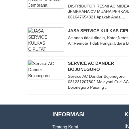
DISTRIBUTOR RESMI AC MIDE
JEMBRANA CV MUARA PERKAS
081647654321 Apakah Anda ...
JASA SERVICE KULKAS CIP
Ac anda tidak dingin, Kotor,Netes
Air,Remote Tidak Fungsi,Udara 
...
SERVICE AC DANDER
BOJONEGORO
Service AC Dander Bojonegoro
081231207802 Melayani Cuci AC
Bojonegoro Pasang ...
INFORMASI
K
I
Tentang Kami