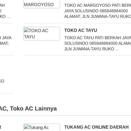
KAH
TOKO AC MARGOYOSO PATI BER
0
JAYA SOLUSINDO 085848884000
O ...
ALAMAT; JLN JUWANA-TAYU RUKO 
TOKO AC TAYU
 JAYA
TOKO AC TAYU PATI BERKAH JAY
MAT;
SOLUSINDO 085848884000 ALAMA
JLN JUWANA-TAYU RUKO ...
KO
 AC
,
Toko AC
Lainnya
R
TUKANG AC ONLINE DAERAH