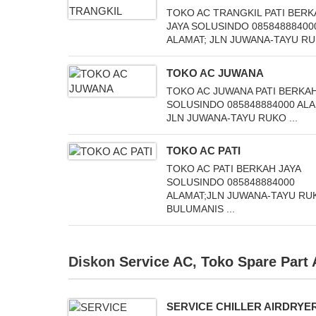
TOKO AC TRANGKIL PATI BER
JAYA SOLUSINDO 08584888400
ALAMAT; JLN JUWANA-TAYU RUK
TOKO AC JUWANA
TOKO AC JUWANA PATI BERKAH
SOLUSINDO 085848884000 ALA
JLN JUWANA-TAYU RUKO ...
TOKO AC PATI
TOKO AC PATI BERKAH JAYA
SOLUSINDO 085848884000
ALAMAT;JLN JUWANA-TAYU RU
BULUMANIS ...
Diskon
Service AC
,
Toko Spare Part
SERVICE CHILLER AIRDRYE