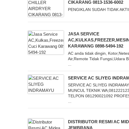
CIKARANG 0813-1536-6002
PENGIKLAN SUDAH TIDAK AKTI
JASA SERVICE
AC,KULKAS,FREEZER,MESIN
KARAWANG 0898-5494-192
AC anda tidak dingin, Kotor,Nete
Air,Remote Tidak Fungsi,Udara 
...
SERVICE AC SLIYEG INDRA
SERVICE AC SLIYEG INDRAMA
MUNCUL TEKNIK WA;08122212
TELPON 081290021092 PROFE
...
DISTRIBUTOR RESMI AC MI
JEMBRANA