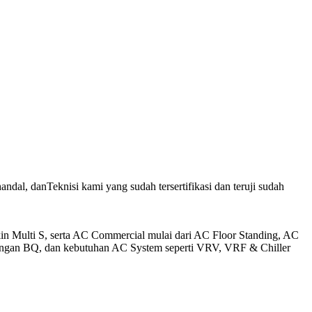
al, danTeknisi kami yang sudah tersertifikasi dan teruji sudah
n Multi S, serta AC Commercial mulai dari AC Floor Standing, AC
tungan BQ, dan kebutuhan AC System seperti VRV, VRF & Chiller