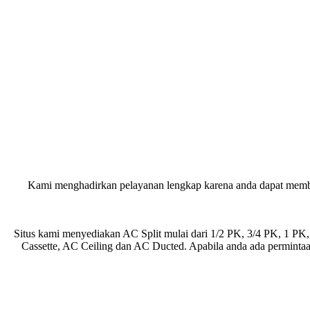
Kami menghadirkan pelayanan lengkap karena anda dapat membeli
Situs kami menyediakan AC Split mulai dari 1/2 PK, 3/4 PK, 1 P
Cassette, AC Ceiling dan AC Ducted. Apabila anda ada permint