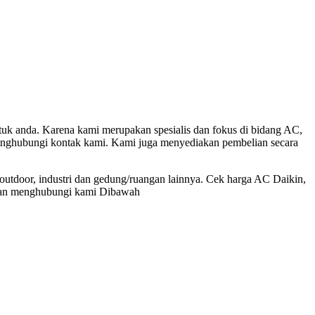
k anda. Karena kami merupakan spesialis dan fokus di bidang AC,
nghubungi kontak kami. Kami juga menyediakan pembelian secara
outdoor, industri dan gedung/ruangan lainnya. Cek harga AC Daikin,
gan menghubungi kami Dibawah