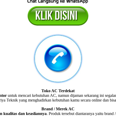
Toko AC Terdekat
ntor
untuk mencari kebutuhan AC, namun dijaman sekarang ini segalanya
V Griya Teknik yang menghadirkan kebutuhan kamu secara online dan 
Brand / Merek AC
n kualitas dan keasliannya
. Produk tersebut diantaranya yaitu bran