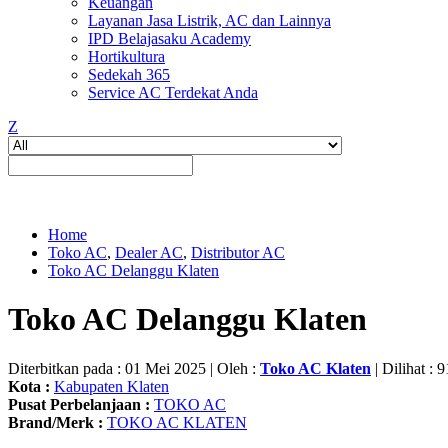
Keuangan
Layanan Jasa Listrik, AC dan Lainnya
IPD Belajasaku Academy
Hortikultura
Sedekah 365
Service AC Terdekat Anda
Z
Home
Toko AC
,
Dealer AC
,
Distributor AC
Toko AC Delanggu Klaten
Toko AC Delanggu Klaten
Diterbitkan pada : 01 Mei 2025 | Oleh :
Toko AC Klaten
| Dilihat : 9
Kota :
Kabupaten Klaten
Pusat Perbelanjaan :
TOKO AC
Brand/Merk :
TOKO AC KLATEN