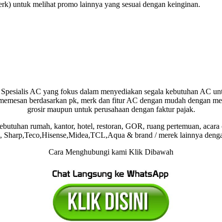
rk) untuk melihat promo lainnya yang sesuai dengan keinginan.
Spesialis AC yang fokus dalam menyediakan segala kebutuhan AC untu
memesan berdasarkan pk, merk dan fitur AC dengan mudah dengan me
grosir maupun untuk perusahaan dengan faktur pajak.
utuhan rumah, kantor, hotel, restoran, GOR, ruang pertemuan, acara 
g, Sharp,Teco,Hisense,Midea,TCL,Aqua & brand / merek lainnya den
Cara Menghubungi kami Klik Dibawah