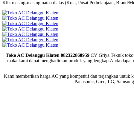
Klik masing-masing nama diatas (Kota, Pusat Perbelanjaan, Brand/Me
Toko AC Delanggu Klaten 082322868959
CV Griya Teknik toko 
maka kami dapat menghadirkan produk yang lengkap.Anda dapat 
Kami memberikan harga AC yang kompetitif dan terjangkau untuk keb
Panasonic, Gree, LG, Samsun