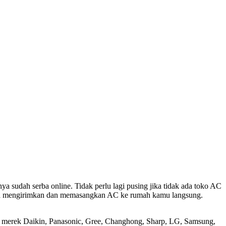
 sudah serba online. Tidak perlu lagi pusing jika tidak ada toko AC
bisa mengirimkan dan memasangkan AC ke rumah kamu langsung.
d / merek Daikin, Panasonic, Gree, Changhong, Sharp, LG, Samsung,