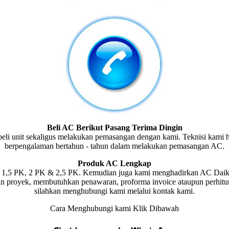
Beli AC Berikut Pasang Terima Dingin
 unit sekaligus melakukan pemasangan dengan kami. Teknisi kami hand
berpengalaman bertahun - tahun dalam melakukan pemasangan AC.
Produk AC Lengkap
K, 1,5 PK, 2 PK & 2,5 PK. Kemudian juga kami menghadirkan AC Daiki
aan proyek, membutuhkan penawaran, proforma invoice ataupun perhi
silahkan menghubungi kami melalui kontak kami.
Cara Menghubungi kami Klik Dibawah