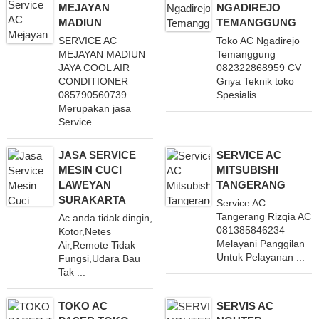
MEJAYAN
NGADIREJO
MADIUN
TEMANGGUNG
SERVICE AC
Toko AC Ngadirejo
MEJAYAN MADIUN
Temanggung
JAYA COOL AIR
082322868959 CV
CONDITIONER
Griya Teknik toko
085790560739
Spesialis ...
Merupakan jasa
Service ...
JASA SERVICE
SERVICE AC
MESIN CUCI
MITSUBISHI
LAWEYAN
TANGERANG
SURAKARTA
Service AC
Tangerang Rizqia AC
Ac anda tidak dingin,
081385846234
Kotor,Netes
Melayani Panggilan
Air,Remote Tidak
Untuk Pelayanan ...
Fungsi,Udara Bau
Tak ...
TOKO AC
SERVIS AC