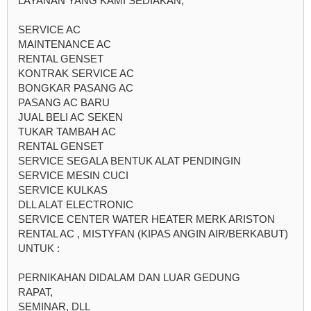
LAYANAN YANG KAMI SEDIAKAN;
SERVICE AC
MAINTENANCE AC
RENTAL GENSET
KONTRAK SERVICE AC
BONGKAR PASANG AC
PASANG AC BARU
JUAL BELI AC SEKEN
TUKAR TAMBAH AC
RENTAL GENSET
SERVICE SEGALA BENTUK ALAT PENDINGIN
SERVICE MESIN CUCI
SERVICE KULKAS
DLL ALAT ELECTRONIC
SERVICE CENTER WATER HEATER MERK ARISTON
RENTAL AC , MISTYFAN (KIPAS ANGIN AIR/BERKABUT)
UNTUK :
PERNIKAHAN DIDALAM DAN LUAR GEDUNG
RAPAT,
SEMINAR, DLL