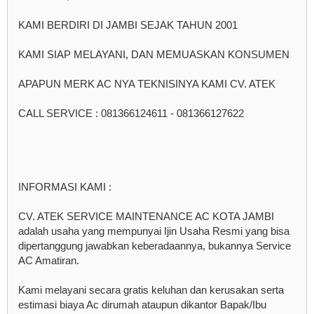
KAMI BERDIRI DI JAMBI SEJAK TAHUN 2001
KAMI SIAP MELAYANI, DAN MEMUASKAN KONSUMEN
APAPUN MERK AC NYA TEKNISINYA KAMI CV. ATEK
CALL SERVICE : 081366124611 - 081366127622
INFORMASI KAMI :
CV. ATEK SERVICE MAINTENANCE AC KOTA JAMBI
adalah usaha yang mempunyai Ijin Usaha Resmi yang bisa
dipertanggung jawabkan keberadaannya, bukannya Service
AC Amatiran.
Kami melayani secara gratis keluhan dan kerusakan serta
estimasi biaya Ac dirumah ataupun dikantor Bapak/Ibu