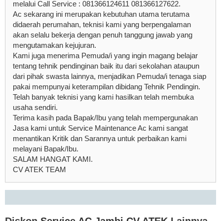
melalui Call Service : 081366124611 081366127622.
Ac sekarang ini merupakan kebutuhan utama terutama
didaerah perumahan, teknisi kami yang berpengalaman
akan selalu bekerja dengan penuh tanggung jawab yang
mengutamakan kejujuran.
Kami juga menerima Pemuda/i yang ingin magang belajar
tentang tehnik pendinginan baik itu dari sekolahan ataupun
dari pihak swasta lainnya, menjadikan Pemuda/i tenaga siap
pakai mempunyai keterampilan dibidang Tehnik Pendingin.
Telah banyak teknisi yang kami hasilkan telah membuka
usaha sendiri.
Terima kasih pada Bapak/Ibu yang telah mempergunakan
Jasa kami untuk Service Maintenance Ac kami sangat
menantikan Kritik dan Sarannya untuk perbaikan kami
melayani Bapak/Ibu.
SALAM HANGAT KAMI.
CV ATEK TEAM
Diskon
Service AC Jambi CV ATEK
Lainnya