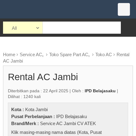
Home
Service AC
,
Toko Spare Part AC
,
Toko AC
Rental
AC Jambi
Rental AC Jambi
Diterbitkan pada : 22 April 2025 | Oleh :
IPD Belajasaku
|
Dilihat : 1240 kali
Kota :
Kota Jambi
Pusat Perbelanjaan :
IPD Belajasaku
Brand/Merk :
Service AC Jambi CV ATEK
Klik masing-masing nama diatas (Kota, Pusat