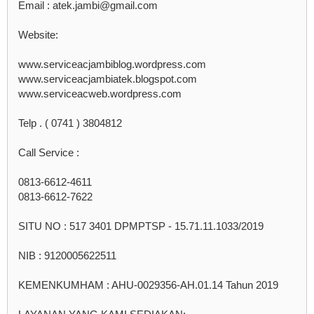
Email : atek.jambi@gmail.com
Website:
www.serviceacjambiblog.wordpress.com
www.serviceacjambiatek.blogspot.com
www.serviceacweb.wordpress.com
Telp . ( 0741 ) 3804812
Call Service :
0813-6612-4611
0813-6612-7622
SITU NO : 517 3401 DPMPTSP - 15.71.11.1033/2019
NIB : 9120005622511
KEMENKUMHAM : AHU-0029356-AH.01.14 Tahun 2019