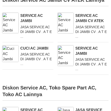
SERVICE AC
SERVICE AC
JAMBI
JAMBI CV ATEK
JASA SERVICE AC
JASA SERVICE AC
DI JAMBI CV . A T E
DI JAMBI CV . A T E
...
...
CUCI AC JAMBI
SERVICE AC
JAMBI
JASA SERVICE AC
DI JAMBI CV . A T E
JASA SERVICE AC
...
DI JAMBI CV . A T E
...
Diskon
Service AC
,
Toko Spare Part AC
,
Toko AC
Lainnya
SERVICE AC
JASA SERVICE