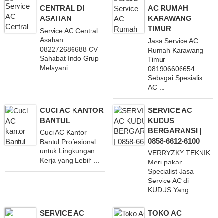
CENTRAL DI
AC RUMAH
ASAHAN
KARAWANG
TIMUR
Service AC Central
Asahan
Jasa Service AC
082272686688 CV
Rumah Karawang
Sahabat Indo Grup
Timur
Melayani ...
081906606654
Sebagai Spesialis
AC ...
CUCI AC KANTOR
SERVICE AC
BANTUL
KUDUS
BERGARANSI |
Cuci AC Kantor
0858-6612-6100
Bantul Profesional
untuk Lingkungan
VERRYZKY TEKNIK
Kerja yang Lebih ...
Merupakan
Specialist Jasa
Service AC di
KUDUS Yang ...
SERVICE AC
TOKO AC