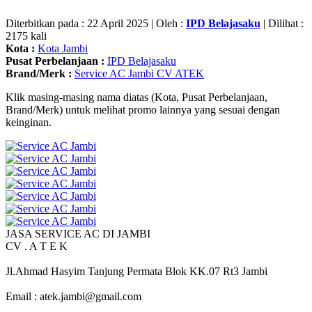
Diterbitkan pada : 22 April 2025 | Oleh :
IPD Belajasaku
| Dilihat :
2175 kali
Kota :
Kota Jambi
Pusat Perbelanjaan :
IPD Belajasaku
Brand/Merk :
Service AC Jambi CV ATEK
Klik masing-masing nama diatas (Kota, Pusat Perbelanjaan,
Brand/Merk) untuk melihat promo lainnya yang sesuai dengan
keinginan.
JASA SERVICE AC DI JAMBI
CV . A T E K
Jl.Ahmad Hasyim Tanjung Permata Blok KK.07 Rt3 Jambi
Email : atek.jambi@gmail.com