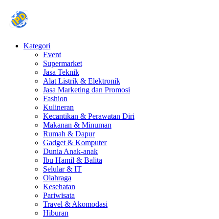
Kategori
Event
Supermarket
Jasa Teknik
Alat Listrik & Elektronik
Jasa Marketing dan Promosi
Fashion
Kulineran
Kecantikan & Perawatan Diri
Makanan & Minuman
Rumah & Dapur
Gadget & Komputer
Dunia Anak-anak
Ibu Hamil & Balita
Selular & IT
Olahraga
Kesehatan
Pariwisata
Travel & Akomodasi
Hiburan