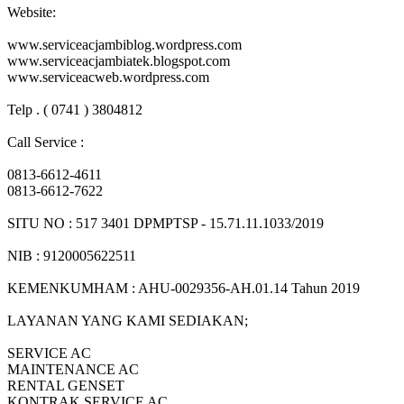
Website:
www.serviceacjambiblog.wordpress.com
www.serviceacjambiatek.blogspot.com
www.serviceacweb.wordpress.com
Telp . ( 0741 ) 3804812
Call Service :
0813-6612-4611
0813-6612-7622
SITU NO : 517 3401 DPMPTSP - 15.71.11.1033/2019
NIB : 9120005622511
KEMENKUMHAM : AHU-0029356-AH.01.14 Tahun 2019
LAYANAN YANG KAMI SEDIAKAN;
SERVICE AC
MAINTENANCE AC
RENTAL GENSET
KONTRAK SERVICE AC