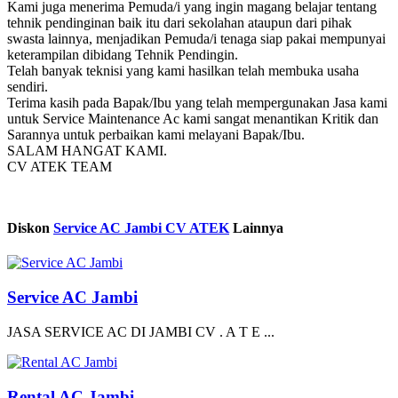
Kami juga menerima Pemuda/i yang ingin magang belajar tentang
tehnik pendinginan baik itu dari sekolahan ataupun dari pihak
swasta lainnya, menjadikan Pemuda/i tenaga siap pakai mempunyai
keterampilan dibidang Tehnik Pendingin.
Telah banyak teknisi yang kami hasilkan telah membuka usaha
sendiri.
Terima kasih pada Bapak/Ibu yang telah mempergunakan Jasa kami
untuk Service Maintenance Ac kami sangat menantikan Kritik dan
Sarannya untuk perbaikan kami melayani Bapak/Ibu.
SALAM HANGAT KAMI.
CV ATEK TEAM
Diskon
Service AC Jambi CV ATEK
Lainnya
Service AC Jambi
JASA SERVICE AC DI JAMBI CV . A T E ...
Rental AC Jambi