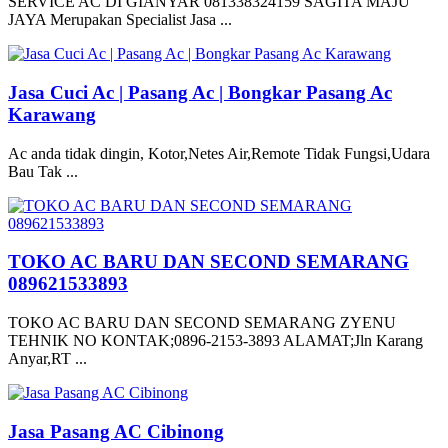
SERVICE AC DI GIANYAR 081338324159 SAGITA MAJU
JAYA Merupakan Specialist Jasa ...
Jasa Cuci Ac | Pasang Ac | Bongkar Pasang Ac
Karawang
Ac anda tidak dingin, Kotor,Netes Air,Remote Tidak Fungsi,Udara
Bau Tak ...
TOKO AC BARU DAN SECOND SEMARANG
089621533893
TOKO AC BARU DAN SECOND SEMARANG ZYENU
TEHNIK NO KONTAK;0896-2153-3893 ALAMAT;Jln Karang
Anyar,RT ...
Jasa Pasang AC Cibinong