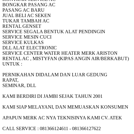
BONGKAR PASANG AC
PASANG AC BARU
JUAL BELI AC SEKEN
TUKAR TAMBAH AC
RENTAL GENSET
SERVICE SEGALA BENTUK ALAT PENDINGIN
SERVICE MESIN CUCI
SERVICE KULKAS
DLL ALAT ELECTRONIC
SERVICE CENTER WATER HEATER MERK ARISTON
RENTAL AC , MISTYFAN (KIPAS ANGIN AIR/BERKABUT)
UNTUK :
PERNIKAHAN DIDALAM DAN LUAR GEDUNG
RAPAT,
SEMINAR, DLL
KAMI BERDIRI DI JAMBI SEJAK TAHUN 2001
KAMI SIAP MELAYANI, DAN MEMUASKAN KONSUMEN
APAPUN MERK AC NYA TEKNISINYA KAMI CV. ATEK
CALL SERVICE : 081366124611 - 081366127622