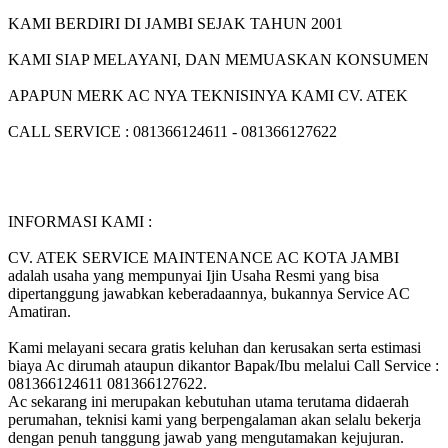
KAMI BERDIRI DI JAMBI SEJAK TAHUN 2001
KAMI SIAP MELAYANI, DAN MEMUASKAN KONSUMEN
APAPUN MERK AC NYA TEKNISINYA KAMI CV. ATEK
CALL SERVICE : 081366124611 - 081366127622
INFORMASI KAMI :
CV. ATEK SERVICE MAINTENANCE AC KOTA JAMBI
adalah usaha yang mempunyai Ijin Usaha Resmi yang bisa
dipertanggung jawabkan keberadaannya, bukannya Service AC
Amatiran.
Kami melayani secara gratis keluhan dan kerusakan serta estimasi
biaya Ac dirumah ataupun dikantor Bapak/Ibu melalui Call Service :
081366124611 081366127622.
Ac sekarang ini merupakan kebutuhan utama terutama didaerah
perumahan, teknisi kami yang berpengalaman akan selalu bekerja
dengan penuh tanggung jawab yang mengutamakan kejujuran.