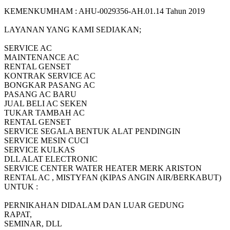
KEMENKUMHAM : AHU-0029356-AH.01.14 Tahun 2019
LAYANAN YANG KAMI SEDIAKAN;
SERVICE AC
MAINTENANCE AC
RENTAL GENSET
KONTRAK SERVICE AC
BONGKAR PASANG AC
PASANG AC BARU
JUAL BELI AC SEKEN
TUKAR TAMBAH AC
RENTAL GENSET
SERVICE SEGALA BENTUK ALAT PENDINGIN
SERVICE MESIN CUCI
SERVICE KULKAS
DLL ALAT ELECTRONIC
SERVICE CENTER WATER HEATER MERK ARISTON
RENTAL AC , MISTYFAN (KIPAS ANGIN AIR/BERKABUT)
UNTUK :
PERNIKAHAN DIDALAM DAN LUAR GEDUNG
RAPAT,
SEMINAR, DLL