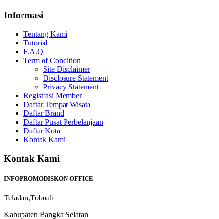
Informasi
Tentang Kami
Tutorial
F.A.Q
Term of Condition
Site Disclaimer
Disclosure Statement
Privacy Statement
Registrasi Member
Daftar Tempat Wisata
Daftar Brand
Daftar Pusat Perbelanjaan
Daftar Kota
Kontak Kami
Kontak Kami
INFOPROMODISKON OFFICE
Teladan,Toboali
Kabupaten Bangka Selatan