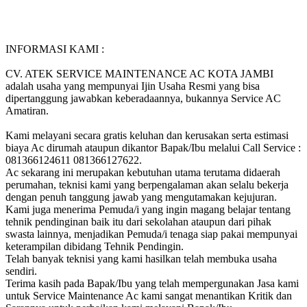
INFORMASI KAMI :
CV. ATEK SERVICE MAINTENANCE AC KOTA JAMBI
adalah usaha yang mempunyai Ijin Usaha Resmi yang bisa
dipertanggung jawabkan keberadaannya, bukannya Service AC
Amatiran.
Kami melayani secara gratis keluhan dan kerusakan serta estimasi
biaya Ac dirumah ataupun dikantor Bapak/Ibu melalui Call Service :
081366124611 081366127622.
Ac sekarang ini merupakan kebutuhan utama terutama didaerah
perumahan, teknisi kami yang berpengalaman akan selalu bekerja
dengan penuh tanggung jawab yang mengutamakan kejujuran.
Kami juga menerima Pemuda/i yang ingin magang belajar tentang
tehnik pendinginan baik itu dari sekolahan ataupun dari pihak
swasta lainnya, menjadikan Pemuda/i tenaga siap pakai mempunyai
keterampilan dibidang Tehnik Pendingin.
Telah banyak teknisi yang kami hasilkan telah membuka usaha
sendiri.
Terima kasih pada Bapak/Ibu yang telah mempergunakan Jasa kami
untuk Service Maintenance Ac kami sangat menantikan Kritik dan