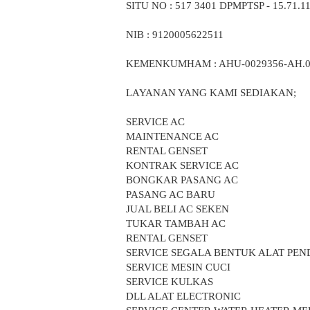
SITU NO : 517 3401 DPMPTSP - 15.71.1
NIB : 9120005622511
KEMENKUMHAM : AHU-0029356-AH.01.
LAYANAN YANG KAMI SEDIAKAN;
SERVICE AC
MAINTENANCE AC
RENTAL GENSET
KONTRAK SERVICE AC
BONGKAR PASANG AC
PASANG AC BARU
JUAL BELI AC SEKEN
TUKAR TAMBAH AC
RENTAL GENSET
SERVICE SEGALA BENTUK ALAT PEN
SERVICE MESIN CUCI
SERVICE KULKAS
DLL ALAT ELECTRONIC