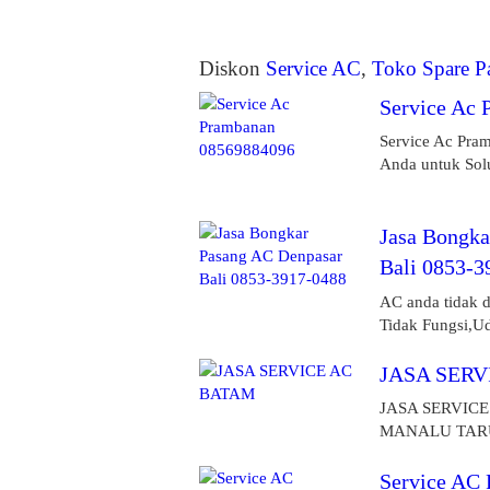
Diskon
Service AC
,
Toko Spare P
Service Ac
Service Ac Pra
Anda untuk Solu
Jasa Bongka
Bali 0853-3
AC anda tidak d
Tidak Fungsi,Ud
JASA SERV
JASA SERVICE
MANALU TARUL
Service AC 