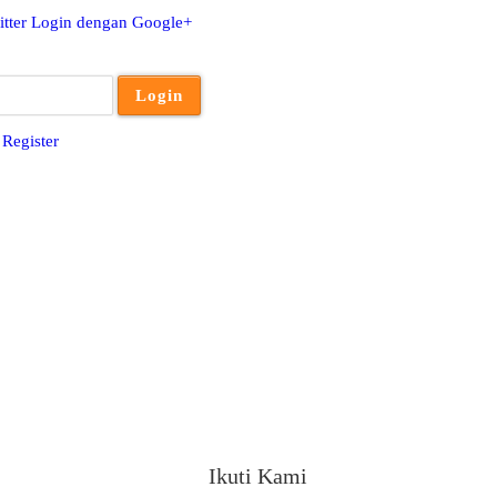
tter
Login dengan Google+
u
Register
Ikuti Kami