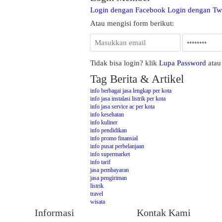
Login dengan Facebook
Login dengan Twi
Atau mengisi form berikut:
Tidak bisa login? klik
Lupa Password
ata
Tag Berita & Artikel
info berbagai jasa lengkap per kota
info jasa instalasi listrik per kota
info jasa service ac per kota
info kesehatan
info kuliner
info pendidikan
info promo finansial
info pusat perbelanjaan
info supermarket
info tarif
jasa pembayaran
jasa pengiriman
listrik
travel
wisata
Informasi
Kontak Kami