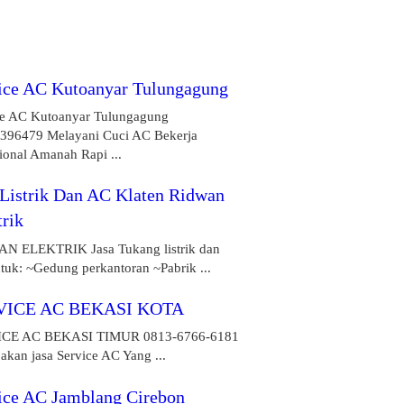
ice AC Kutoanyar Tulungagung
ce AC Kutoanyar Tulungagung
396479 Melayani Cuci AC Bekerja
ional Amanah Rapi ...
 Listrik Dan AC Klaten Ridwan
trik
N ELEKTRIK Jasa Tukang listrik dan
tuk: ~Gedung perkantoran ~Pabrik ...
VICE AC BEKASI KOTA
ICE AC BEKASI TIMUR 0813-6766-6181
kan jasa Service AC Yang ...
ice AC Jamblang Cirebon