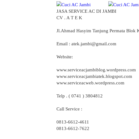
JASA SERVICE AC DI JAMBI
CV . A T E K
Jl.Ahmad Hasyim Tanjung Permata Blok 
Email : atek.jambi@gmail.com
Website:
www.serviceacjambiblog.wordpress.com
www.serviceacjambiatek.blogspot.com
www.serviceacweb.wordpress.com
Telp . ( 0741 ) 3804812
Call Service :
0813-6612-4611
0813-6612-7622