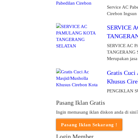
Service AC Pab
Cirebon Ingsun 
SERVICE 
TANGERAN
SERVICE AC 
TANGERANG S
Merupakan jasa 
Gratis Cuci
Khusus Cire
PENGIKLAN S
Pasang Iklan Gratis
Ingin memasang iklan diskon anda di sini
Login Member