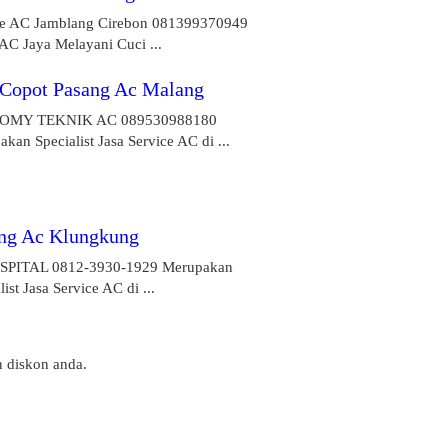
ce AC Jamblang Cirebon 081399370949
AC Jaya Melayani Cuci ...
 Copot Pasang Ac Malang
OMY TEKNIK AC 089530988180
kan Specialist Jasa Service AC di ...
ng Ac Klungkung
SPITAL 0812-3930-1929 Merupakan
list Jasa Service AC di ...
n diskon anda.