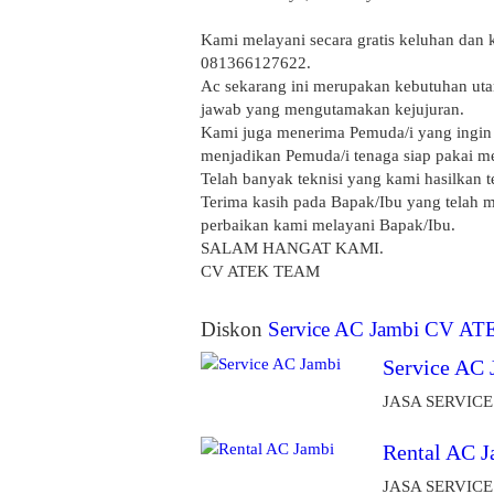
Kami melayani secara gratis keluhan dan 
081366127622.
Ac sekarang ini merupakan kebutuhan uta
jawab yang mengutamakan kejujuran.
Kami juga menerima Pemuda/i yang ingin m
menjadikan Pemuda/i tenaga siap pakai m
Telah banyak teknisi yang kami hasilkan 
Terima kasih pada Bapak/Ibu yang telah 
perbaikan kami melayani Bapak/Ibu.
SALAM HANGAT KAMI.
CV ATEK TEAM
Diskon
Service AC Jambi CV AT
Service AC 
JASA SERVICE A
Rental AC J
JASA SERVICE A