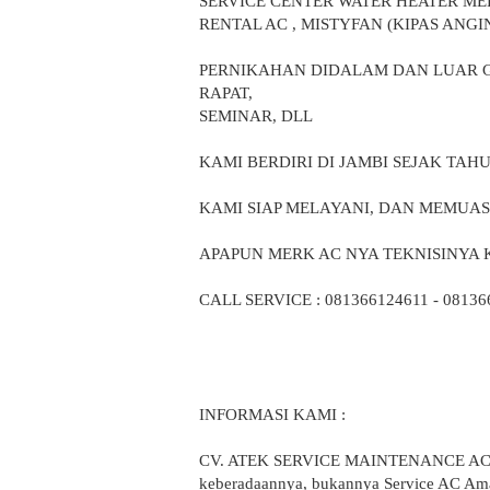
SERVICE CENTER WATER HEATER ME
RENTAL AC , MISTYFAN (KIPAS ANGI
PERNIKAHAN DIDALAM DAN LUAR 
RAPAT,
SEMINAR, DLL
KAMI BERDIRI DI JAMBI SEJAK TAHU
KAMI SIAP MELAYANI, DAN MEMU
APAPUN MERK AC NYA TEKNISINYA K
CALL SERVICE : 081366124611 - 08136
INFORMASI KAMI :
CV. ATEK SERVICE MAINTENANCE AC KOT
keberadaannya, bukannya Service AC Ama