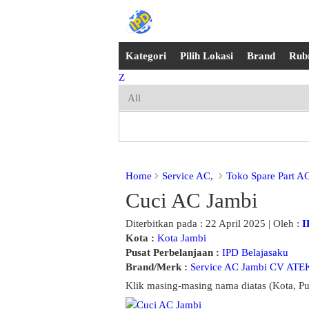
Kategori
Pilih Lokasi
Brand
Rub
Z
Home
Service AC
,
Toko Spare Part A
Cuci AC Jambi
Diterbitkan pada : 22 April 2025 | Oleh :
I
Kota :
Kota Jambi
Pusat Perbelanjaan :
IPD Belajasaku
Brand/Merk :
Service AC Jambi CV ATE
Klik masing-masing nama diatas (Kota, Pu