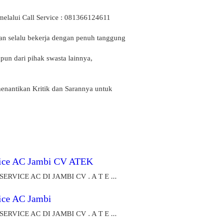
melalui Call Service : 081366124611
an selalu bekerja dengan penuh tanggung
pun dari pihak swasta lainnya,
enantikan Kritik dan Sarannya untuk
ice AC Jambi CV ATEK
SERVICE AC DI JAMBI CV . A T E ...
ice AC Jambi
SERVICE AC DI JAMBI CV . A T E ...