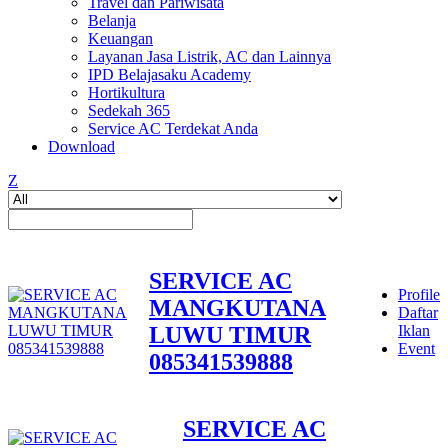
Travel dan Pariwisata
Belanja
Keuangan
Layanan Jasa Listrik, AC dan Lainnya
IPD Belajasaku Academy
Hortikultura
Sedekah 365
Service AC Terdekat Anda
Download
Z
SERVICE AC
Profile
MANGKUTANA
Daftar
LUWU TIMUR
Iklan
Event
085341539888
SERVICE AC