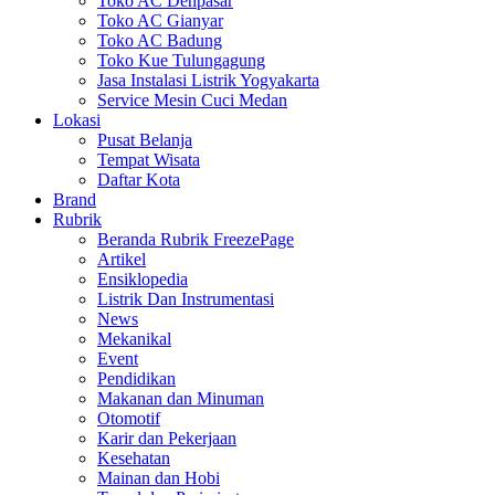
Toko AC Denpasar
Toko AC Gianyar
Toko AC Badung
Toko Kue Tulungagung
Jasa Instalasi Listrik Yogyakarta
Service Mesin Cuci Medan
Lokasi
Pusat Belanja
Tempat Wisata
Daftar Kota
Brand
Rubrik
Beranda Rubrik FreezePage
Artikel
Ensiklopedia
Listrik Dan Instrumentasi
News
Mekanikal
Event
Pendidikan
Makanan dan Minuman
Otomotif
Karir dan Pekerjaan
Kesehatan
Mainan dan Hobi