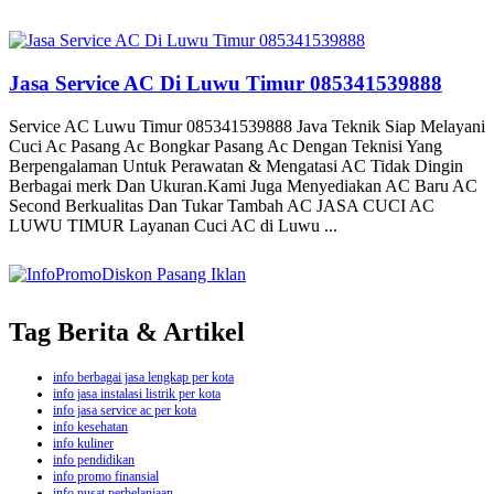
Jasa Service AC Di Luwu Timur 085341539888
Service AC Luwu Timur 085341539888 Java Teknik Siap Melayani
Cuci Ac Pasang Ac Bongkar Pasang Ac Dengan Teknisi Yang
Berpengalaman Untuk Perawatan & Mengatasi AC Tidak Dingin
Berbagai merk Dan Ukuran.Kami Juga Menyediakan AC Baru AC
Second Berkualitas Dan Tukar Tambah AC JASA CUCI AC
LUWU TIMUR Layanan Cuci AC di Luwu ...
Tag Berita & Artikel
info berbagai jasa lengkap per kota
info jasa instalasi listrik per kota
info jasa service ac per kota
info kesehatan
info kuliner
info pendidikan
info promo finansial
info pusat perbelanjaan