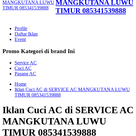
MANGKUTANA LUWU
TIMUR 085341539888
Profile
Daftar Iklan
Event
Promo Kategori di brand Ini
Service AC
Cuci AC
Pasang AC
Home
Iklan Cuci AC di SERVICE AC MANGKUTANA LUWU
TIMUR 085341539888
Iklan Cuci AC di SERVICE AC
MANGKUTANA LUWU
TIMUR 085341539888