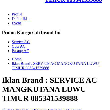
Profile
Daftar Iklan
Event
Promo Kategori di brand Ini
Service AC
Cuci AC
Pasang AC
Home
Iklan Brand : SERVICE AC MANGKUTANA LUWU
TIMUR 085341539888
Iklan Brand : SERVICE AC
MANGKUTANA LUWU
TIMUR 085341539888