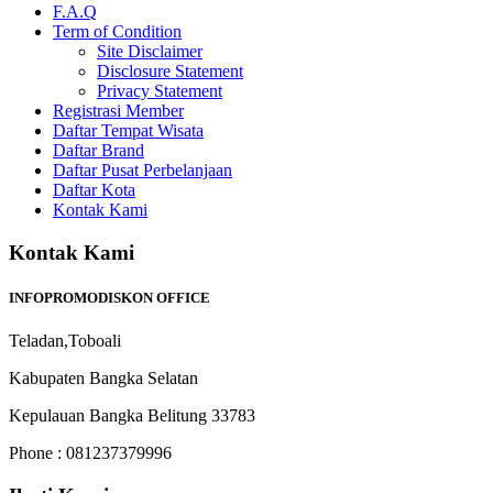
F.A.Q
Term of Condition
Site Disclaimer
Disclosure Statement
Privacy Statement
Registrasi Member
Daftar Tempat Wisata
Daftar Brand
Daftar Pusat Perbelanjaan
Daftar Kota
Kontak Kami
Kontak Kami
INFOPROMODISKON OFFICE
Teladan,Toboali
Kabupaten Bangka Selatan
Kepulauan Bangka Belitung 33783
Phone : 081237379996