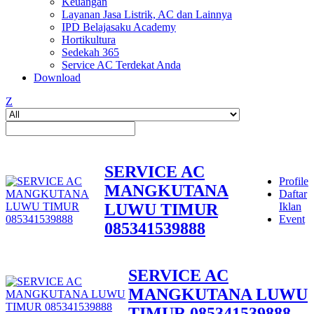
Keuangan
Layanan Jasa Listrik, AC dan Lainnya
IPD Belajasaku Academy
Hortikultura
Sedekah 365
Service AC Terdekat Anda
Download
Z
SERVICE AC
Profile
MANGKUTANA
Daftar
LUWU TIMUR
Iklan
Event
085341539888
SERVICE AC
MANGKUTANA LUWU
TIMUR 085341539888