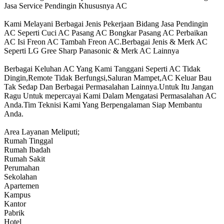
Jasa Service Pendingin Khususnya AC
Kami Melayani Berbagai Jenis Pekerjaan Bidang Jasa Pendingin
AC Seperti Cuci AC Pasang AC Bongkar Pasang AC Perbaikan
AC Isi Freon AC Tambah Freon AC.Berbagai Jenis & Merk AC
Seperti LG Gree Sharp Panasonic & Merk AC Lainnya
Berbagai Keluhan AC Yang Kami Tanggani Seperti AC Tidak
Dingin,Remote Tidak Berfungsi,Saluran Mampet,AC Keluar Bau
Tak Sedap Dan Berbagai Permasalahan Lainnya.Untuk Itu Jangan
Ragu Untuk mepercayai Kami Dalam Mengatasi Permasalahan AC
Anda.Tim Teknisi Kami Yang Berpengalaman Siap Membantu
Anda.
Area Layanan Meliputi;
Rumah Tinggal
Rumah Ibadah
Rumah Sakit
Perumahan
Sekolahan
Apartemen
Kampus
Kantor
Pabrik
Hotel