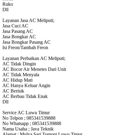
Ruko
Dll
Layanan Jasa AC Meliputi;
Jasa Cuci AC
Jasa Pasang AC
Jasa Bongkar AC
Jasa Bongkar Pasang AC
Isi Freon/Tambah Freon
Layanan Perbaikan AC Meliputi;
AC Tidak Dingin
AC Bocor Air Menetes Dari Unit
AC Tidak Menyala
AC Hidup Mati
AC Hanya Keluar Angin
AC Berisik
AC Berbau Tidak Enak
Dll
Service AC Luwu Timur
No Telpon ; 085341539888
No Whatsapp ; 085341539888
Nama Usaha ; Java Teknik
Alamat ; Mulya Sari Tomoni Luwu Timur