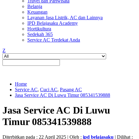
Travel dan Pariwisata
Belanja
Keuangan
Layanan Jasa Listrik, AC dan Lainnya
IPD Belajasaku Academy
Hortikultura
Sedekah 365
Service AC Terdekat Anda
Z
Home
Service AC
,
Cuci AC
,
Pasang AC
Jasa Service AC Di Luwu Timur 085341539888
Jasa Service AC Di Luwu
Timur 085341539888
Diterbitkan pada : 22 April 2025 | Oleh :
ipd belajasaku
| Dilihat :