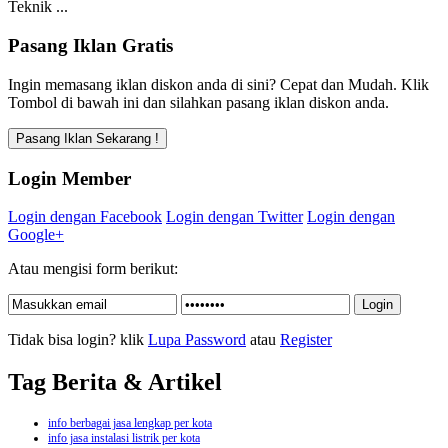
Teknik ...
Pasang Iklan Gratis
Ingin memasang iklan diskon anda di sini? Cepat dan Mudah. Klik
Tombol di bawah ini dan silahkan pasang iklan diskon anda.
Login Member
Login dengan Facebook
Login dengan Twitter
Login dengan
Google+
Atau mengisi form berikut:
Tidak bisa login? klik
Lupa Password
atau
Register
Tag Berita & Artikel
info berbagai jasa lengkap per kota
info jasa instalasi listrik per kota