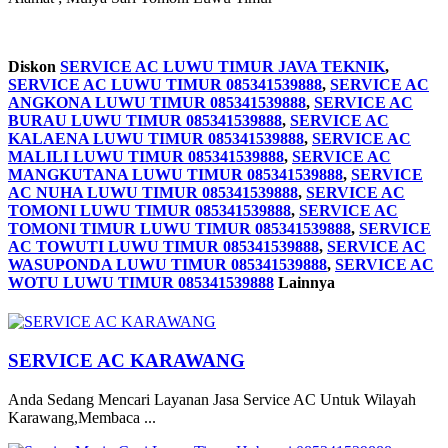
Diskon
SERVICE AC LUWU TIMUR JAVA TEKNIK
,
SERVICE AC LUWU TIMUR 085341539888
,
SERVICE AC
ANGKONA LUWU TIMUR 085341539888
,
SERVICE AC
BURAU LUWU TIMUR 085341539888
,
SERVICE AC
KALAENA LUWU TIMUR 085341539888
,
SERVICE AC
MALILI LUWU TIMUR 085341539888
,
SERVICE AC
MANGKUTANA LUWU TIMUR 085341539888
,
SERVICE
AC NUHA LUWU TIMUR 085341539888
,
SERVICE AC
TOMONI LUWU TIMUR 085341539888
,
SERVICE AC
TOMONI TIMUR LUWU TIMUR 085341539888
,
SERVICE
AC TOWUTI LUWU TIMUR 085341539888
,
SERVICE AC
WASUPONDA LUWU TIMUR 085341539888
,
SERVICE AC
WOTU LUWU TIMUR 085341539888
Lainnya
SERVICE AC KARAWANG
Anda Sedang Mencari Layanan Jasa Service AC Untuk Wilayah
Karawang,Membaca ...