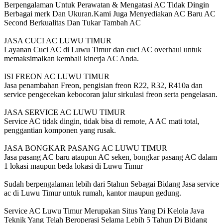
Berpengalaman Untuk Perawatan & Mengatasi AC Tidak Dingin
Berbagai merk Dan Ukuran.Kami Juga Menyediakan AC Baru AC
Second Berkualitas Dan Tukar Tambah AC
JASA CUCI AC LUWU TIMUR
Layanan Cuci AC di Luwu Timur dan cuci AC overhaul untuk
memaksimalkan kembali kinerja AC Anda.
ISI FREON AC LUWU TIMUR
Jasa penambahan Freon, pengisian freon R22, R32, R410a dan
service pengecekan kebocoran jalur sirkulasi freon serta pengelasan.
JASA SERVICE AC LUWU TIMUR
Service AC tidak dingin, tidak bisa di remote, A AC mati total,
penggantian komponen yang rusak.
JASA BONGKAR PASANG AC LUWU TIMUR
Jasa pasang AC baru ataupun AC seken, bongkar pasang AC dalam
1 lokasi maupun beda lokasi di Luwu Timur
Sudah berpengalaman lebih dari 5tahun Sebagai Bidang Jasa service
ac di Luwu Timur untuk rumah, kantor maupun gedung.
Service AC Luwu Timur Merupakan Situs Yang Di Kelola Java
Teknik Yang Telah Beroperasi Selama Lebih 5 Tahun Di Bidang