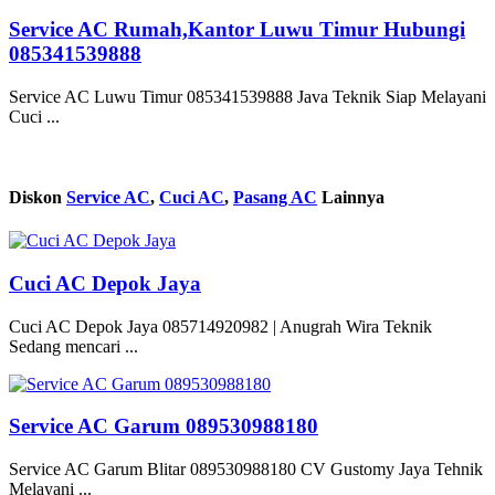
Service AC Rumah,Kantor Luwu Timur Hubungi
085341539888
Service AC Luwu Timur 085341539888 Java Teknik Siap Melayani
Cuci ...
Diskon
Service AC
,
Cuci AC
,
Pasang AC
Lainnya
Cuci AC Depok Jaya
Cuci AC Depok Jaya 085714920982 | Anugrah Wira Teknik
Sedang mencari ...
Service AC Garum 089530988180
Service AC Garum Blitar 089530988180 CV Gustomy Jaya Tehnik
Melayani ...