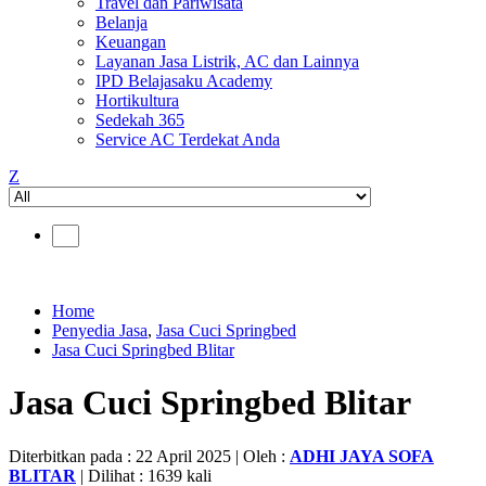
Travel dan Pariwisata
Belanja
Keuangan
Layanan Jasa Listrik, AC dan Lainnya
IPD Belajasaku Academy
Hortikultura
Sedekah 365
Service AC Terdekat Anda
Z
Home
Penyedia Jasa
,
Jasa Cuci Springbed
Jasa Cuci Springbed Blitar
Jasa Cuci Springbed Blitar
Diterbitkan pada : 22 April 2025 | Oleh :
ADHI JAYA SOFA
BLITAR
| Dilihat : 1639 kali