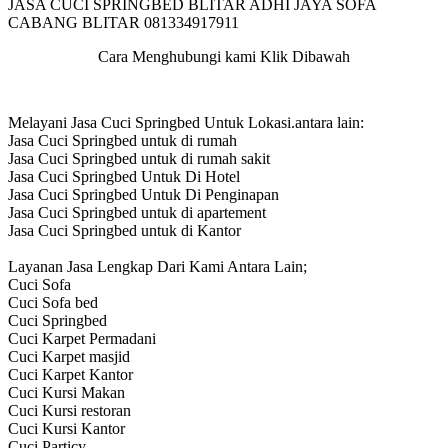
JASA CUCI SPRINGBED BLITAR ADHI JAYA SOFA
CABANG BLITAR 081334917911
Cara Menghubungi kami Klik Dibawah
Melayani Jasa Cuci Springbed Untuk Lokasi.antara lain:
Jasa Cuci Springbed untuk di rumah
Jasa Cuci Springbed untuk di rumah sakit
Jasa Cuci Springbed Untuk Di Hotel
Jasa Cuci Springbed Untuk Di Penginapan
Jasa Cuci Springbed untuk di apartement
Jasa Cuci Springbed untuk di Kantor
Layanan Jasa Lengkap Dari Kami Antara Lain;
Cuci Sofa
Cuci Sofa bed
Cuci Springbed
Cuci Karpet Permadani
Cuci Karpet masjid
Cuci Karpet Kantor
Cuci Kursi Makan
Cuci Kursi restoran
Cuci Kursi Kantor
Cuci Particy