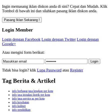
Ingin memasang iklan diskon anda di sini? Cepat dan Mudah. Klik
Tombol di bawah ini dan silahkan pasang iklan diskon anda.
Login Member
Login dengan Facebook
Login dengan Twitter
Login dengan
Google+
Atau mengisi form berikut:
Tidak bisa login? klik
Lupa Password
atau
Register
Tag Berita & Artikel
info berbagai jasa lengkap per kota
info jasa instalasi listrik per kota
info jasa service ac per kota
info kesehatan
info kuliner
info pendidikan