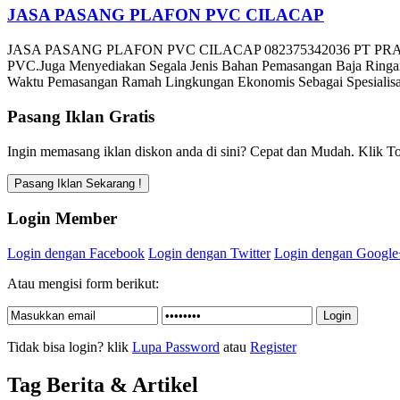
JASA PASANG PLAFON PVC CILACAP
JASA PASANG PLAFON PVC CILACAP 082375342036 PT PRATAM
PVC.Juga Menyediakan Segala Jenis Bahan Pemasangan Baja Ringan
Waktu Pemasangan Ramah Lingkungan Ekonomis Sebagai Spesialisas
Pasang Iklan Gratis
Ingin memasang iklan diskon anda di sini? Cepat dan Mudah. Klik To
Login Member
Login dengan Facebook
Login dengan Twitter
Login dengan Google
Atau mengisi form berikut:
Tidak bisa login? klik
Lupa Password
atau
Register
Tag Berita & Artikel