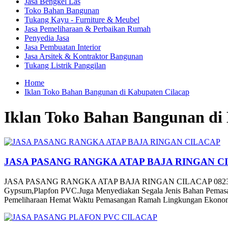
Jasa Bengkel Las
Toko Bahan Bangunan
Tukang Kayu - Furniture & Meubel
Jasa Pemeliharaan & Perbaikan Rumah
Penyedia Jasa
Jasa Pembuatan Interior
Jasa Arsitek & Kontraktor Bangunan
Tukang Listrik Panggilan
Home
Iklan Toko Bahan Bangunan di Kabupaten Cilacap
Iklan Toko Bahan Bangunan di
JASA PASANG RANGKA ATAP BAJA RINGAN C
JASA PASANG RANGKA ATAP BAJA RINGAN CILACAP 08237534
Gypsum,Plapfon PVC.Juga Menyediakan Segala Jenis Bahan Pemasan
Pemeliharaan Hemat Waktu Pemasangan Ramah Lingkungan Ekonomis 