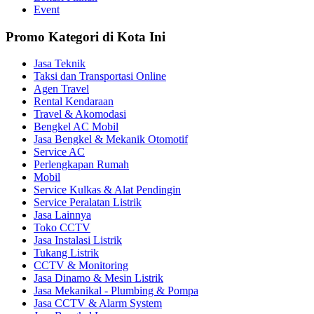
Event
Promo Kategori di Kota Ini
Jasa Teknik
Taksi dan Transportasi Online
Agen Travel
Rental Kendaraan
Travel & Akomodasi
Bengkel AC Mobil
Jasa Bengkel & Mekanik Otomotif
Service AC
Perlengkapan Rumah
Mobil
Service Kulkas & Alat Pendingin
Service Peralatan Listrik
Jasa Lainnya
Toko CCTV
Jasa Instalasi Listrik
Tukang Listrik
CCTV & Monitoring
Jasa Dinamo & Mesin Listrik
Jasa Mekanikal - Plumbing & Pompa
Jasa CCTV & Alarm System