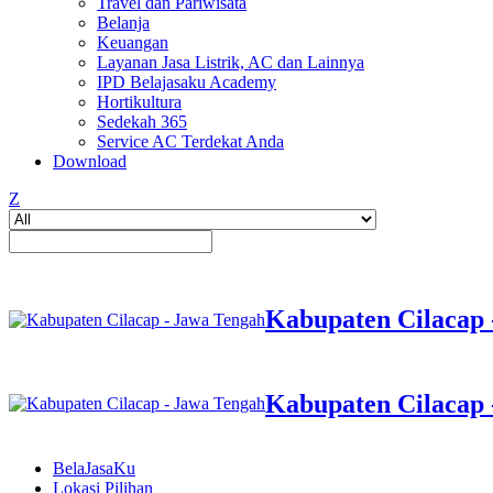
Travel dan Pariwisata
Belanja
Keuangan
Layanan Jasa Listrik, AC dan Lainnya
IPD Belajasaku Academy
Hortikultura
Sedekah 365
Service AC Terdekat Anda
Download
Z
Kabupaten Cilacap 
Kabupaten Cilacap 
BelaJasaKu
Lokasi Pilihan