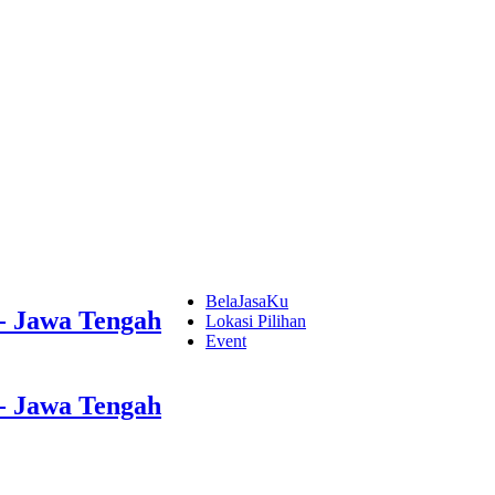
BelaJasaKu
- Jawa Tengah
Lokasi Pilihan
Event
- Jawa Tengah