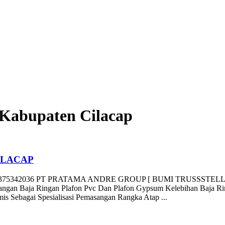
 Kabupaten Cilacap
ILACAP
2036 PT PRATAMA ANDRE GROUP [ BUMI TRUSSSTELL ] Kami M
gan Baja Ringan Plafon Pvc Dan Plafon Gypsum Kelebihan Baja Rin
Sebagai Spesialisasi Pemasangan Rangka Atap ...