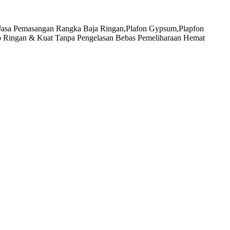
masangan Rangka Baja Ringan,Plafon Gypsum,Plapfon
p Ringan & Kuat Tanpa Pengelasan Bebas Pemeliharaan Hemat