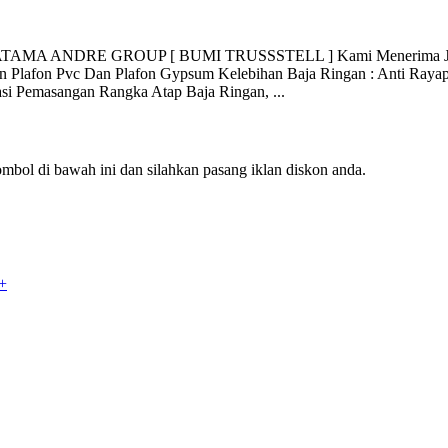
A ANDRE GROUP [ BUMI TRUSSSTELL ] Kami Menerima Jasa Pe
 Plafon Pvc Dan Plafon Gypsum Kelebihan Baja Ringan : Anti Raya
i Pemasangan Rangka Atap Baja Ringan, ...
mbol di bawah ini dan silahkan pasang iklan diskon anda.
+