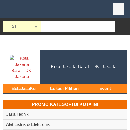
Kota Jakarta Barat - DKI Jakarta
BelaJasaKu
Lokasi Pilihan
Event
PROMO KATEGORI DI KOTA INI
Jasa Teknik
Alat Listrik & Elektronik