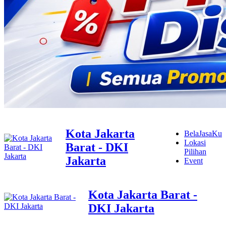
Kota Jakarta
BelaJasaKu
Lokasi
Barat - DKI
Pilihan
Jakarta
Event
Kota Jakarta Barat -
DKI Jakarta