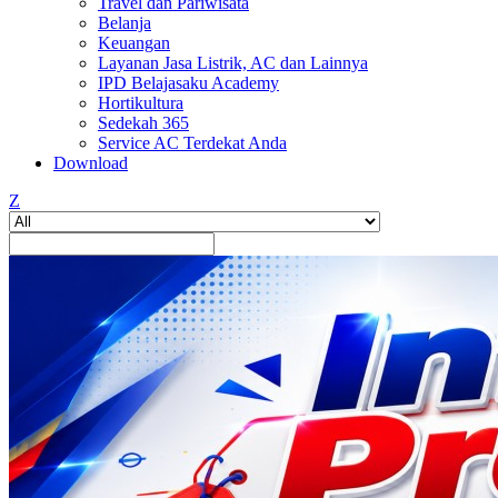
Travel dan Pariwisata
Belanja
Keuangan
Layanan Jasa Listrik, AC dan Lainnya
IPD Belajasaku Academy
Hortikultura
Sedekah 365
Service AC Terdekat Anda
Download
Z