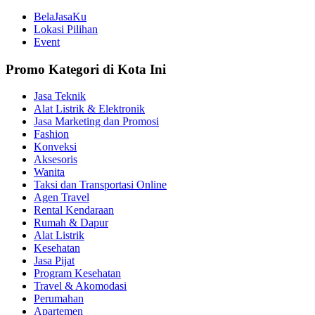
BelaJasaKu
Lokasi Pilihan
Event
Promo Kategori di Kota Ini
Jasa Teknik
Alat Listrik & Elektronik
Jasa Marketing dan Promosi
Fashion
Konveksi
Aksesoris
Wanita
Taksi dan Transportasi Online
Agen Travel
Rental Kendaraan
Rumah & Dapur
Alat Listrik
Kesehatan
Jasa Pijat
Program Kesehatan
Travel & Akomodasi
Perumahan
Apartemen