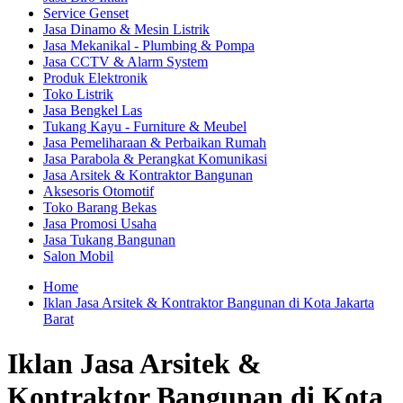
Service Genset
Jasa Dinamo & Mesin Listrik
Jasa Mekanikal - Plumbing & Pompa
Jasa CCTV & Alarm System
Produk Elektronik
Toko Listrik
Jasa Bengkel Las
Tukang Kayu - Furniture & Meubel
Jasa Pemeliharaan & Perbaikan Rumah
Jasa Parabola & Perangkat Komunikasi
Jasa Arsitek & Kontraktor Bangunan
Aksesoris Otomotif
Toko Barang Bekas
Jasa Promosi Usaha
Jasa Tukang Bangunan
Salon Mobil
Home
Iklan Jasa Arsitek & Kontraktor Bangunan di Kota Jakarta
Barat
Iklan Jasa Arsitek &
Kontraktor Bangunan di Kota