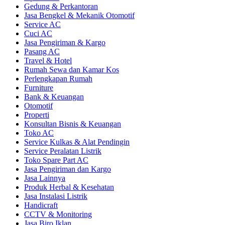
Gedung & Perkantoran
Jasa Bengkel & Mekanik Otomotif
Service AC
Cuci AC
Jasa Pengiriman & Kargo
Pasang AC
Travel & Hotel
Rumah Sewa dan Kamar Kos
Perlengkapan Rumah
Furniture
Bank & Keuangan
Otomotif
Properti
Konsultan Bisnis & Keuangan
Toko AC
Service Kulkas & Alat Pendingin
Service Peralatan Listrik
Toko Spare Part AC
Jasa Pengiriman dan Kargo
Jasa Lainnya
Produk Herbal & Kesehatan
Jasa Instalasi Listrik
Handicraft
CCTV & Monitoring
Jasa Biro Iklan