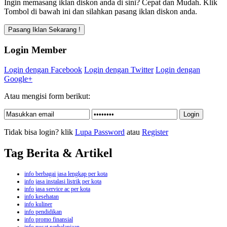
Ingin memasang iklan diskon anda di sini? Cepat dan Mudah. Klik
Tombol di bawah ini dan silahkan pasang iklan diskon anda.
Login Member
Login dengan Facebook
Login dengan Twitter
Login dengan
Google+
Atau mengisi form berikut:
Tidak bisa login? klik
Lupa Password
atau
Register
Tag Berita & Artikel
info berbagai jasa lengkap per kota
info jasa instalasi listrik per kota
info jasa service ac per kota
info kesehatan
info kuliner
info pendidikan
info promo finansial