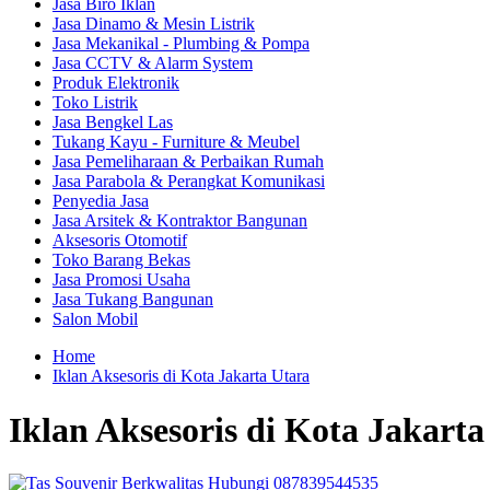
Jasa Biro Iklan
Jasa Dinamo & Mesin Listrik
Jasa Mekanikal - Plumbing & Pompa
Jasa CCTV & Alarm System
Produk Elektronik
Toko Listrik
Jasa Bengkel Las
Tukang Kayu - Furniture & Meubel
Jasa Pemeliharaan & Perbaikan Rumah
Jasa Parabola & Perangkat Komunikasi
Penyedia Jasa
Jasa Arsitek & Kontraktor Bangunan
Aksesoris Otomotif
Toko Barang Bekas
Jasa Promosi Usaha
Jasa Tukang Bangunan
Salon Mobil
Home
Iklan Aksesoris di Kota Jakarta Utara
Iklan Aksesoris di Kota Jakarta