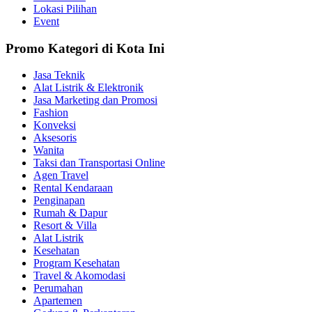
Lokasi Pilihan
Event
Promo Kategori di Kota Ini
Jasa Teknik
Alat Listrik & Elektronik
Jasa Marketing dan Promosi
Fashion
Konveksi
Aksesoris
Wanita
Taksi dan Transportasi Online
Agen Travel
Rental Kendaraan
Penginapan
Rumah & Dapur
Resort & Villa
Alat Listrik
Kesehatan
Program Kesehatan
Travel & Akomodasi
Perumahan
Apartemen