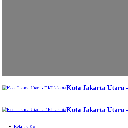
Kota Jakarta Utara 
Kota Jakarta Utara 
BelaJasaKu