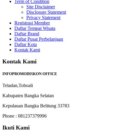
Term of Condition
Site Disclaimer
Disclosure Statement
Privacy Statement
Registrasi Member
Daftar Tempat Wisata
Daftar Brand
Daftar Pusat Perbelanjaan
Daftar Kota
Kontak Kami
Kontak Kami
INFOPROMODISKON OFFICE
Teladan,Toboali
Kabupaten Bangka Selatan
Kepulauan Bangka Belitung 33783
Phone : 081237379996
Ikuti Kami