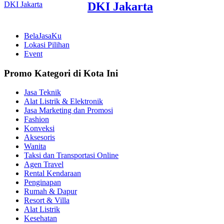
DKI Jakarta
BelaJasaKu
Lokasi Pilihan
Event
Promo Kategori di Kota Ini
Jasa Teknik
Alat Listrik & Elektronik
Jasa Marketing dan Promosi
Fashion
Konveksi
Aksesoris
Wanita
Taksi dan Transportasi Online
Agen Travel
Rental Kendaraan
Penginapan
Rumah & Dapur
Resort & Villa
Alat Listrik
Kesehatan