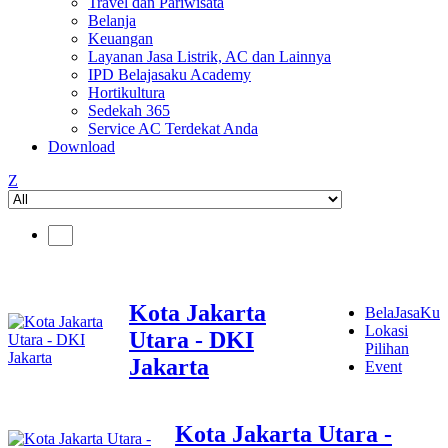
Travel dan Pariwisata
Belanja
Keuangan
Layanan Jasa Listrik, AC dan Lainnya
IPD Belajasaku Academy
Hortikultura
Sedekah 365
Service AC Terdekat Anda
Download
Z
Kota Jakarta
BelaJasaKu
Lokasi
Utara - DKI
Pilihan
Jakarta
Event
Kota Jakarta Utara -