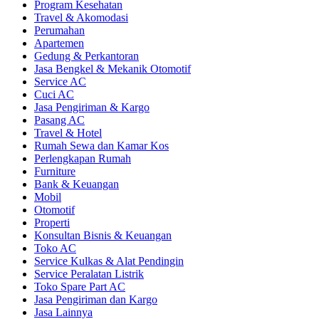
Program Kesehatan
Travel & Akomodasi
Perumahan
Apartemen
Gedung & Perkantoran
Jasa Bengkel & Mekanik Otomotif
Service AC
Cuci AC
Jasa Pengiriman & Kargo
Pasang AC
Travel & Hotel
Rumah Sewa dan Kamar Kos
Perlengkapan Rumah
Furniture
Bank & Keuangan
Mobil
Otomotif
Properti
Konsultan Bisnis & Keuangan
Toko AC
Service Kulkas & Alat Pendingin
Service Peralatan Listrik
Toko Spare Part AC
Jasa Pengiriman dan Kargo
Jasa Lainnya