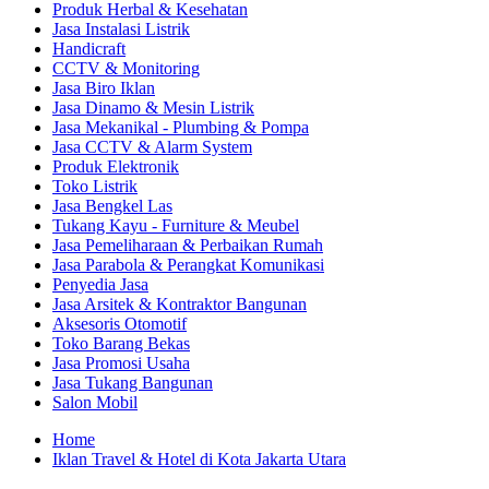
Produk Herbal & Kesehatan
Jasa Instalasi Listrik
Handicraft
CCTV & Monitoring
Jasa Biro Iklan
Jasa Dinamo & Mesin Listrik
Jasa Mekanikal - Plumbing & Pompa
Jasa CCTV & Alarm System
Produk Elektronik
Toko Listrik
Jasa Bengkel Las
Tukang Kayu - Furniture & Meubel
Jasa Pemeliharaan & Perbaikan Rumah
Jasa Parabola & Perangkat Komunikasi
Penyedia Jasa
Jasa Arsitek & Kontraktor Bangunan
Aksesoris Otomotif
Toko Barang Bekas
Jasa Promosi Usaha
Jasa Tukang Bangunan
Salon Mobil
Home
Iklan Travel & Hotel di Kota Jakarta Utara