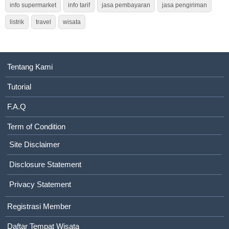
info supermarket
info tarif
jasa pembayaran
jasa pengiriman
listrik
travel
wisata
Tentang Kami
Tutorial
F.A.Q
Term of Condition
Site Disclaimer
Disclosure Statement
Privacy Statement
Registrasi Member
Daftar Tempat Wisata