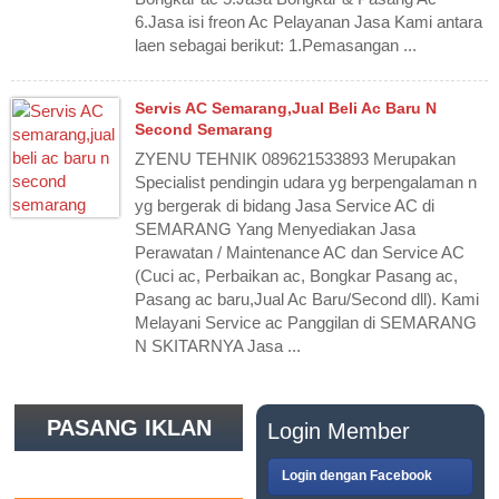
6.Jasa isi freon Ac Pelayanan Jasa Kami antara
laen sebagai berikut: 1.Pemasangan ...
Servis AC Semarang,jual Beli Ac Baru N
Second Semarang
ZYENU TEHNIK 089621533893 Merupakan
Specialist pendingin udara yg berpengalaman n
yg bergerak di bidang Jasa Service AC di
SEMARANG Yang Menyediakan Jasa
Perawatan / Maintenance AC dan Service AC
(Cuci ac, Perbaikan ac, Bongkar Pasang ac,
Pasang ac baru,Jual Ac Baru/Second dll). Kami
Melayani Service ac Panggilan di SEMARANG
N SKITARNYA Jasa ...
PASANG IKLAN
Login Member
GRATIS
Login dengan Facebook