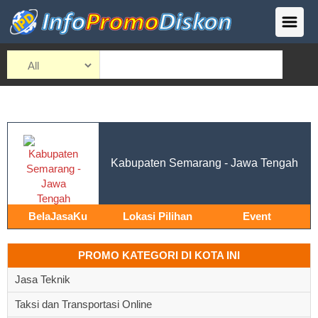
Kabupaten Semarang - Jawa Tengah
BelaJasaKu
Lokasi Pilihan
Event
PROMO KATEGORI DI KOTA INI
Jasa Teknik
Taksi dan Transportasi Online