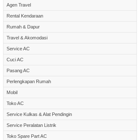
Agen Travel
Rental Kendaraan
Rumah & Dapur
Travel & Akomodasi
Service AC
Cuci AC
Pasang AC
Perlengkapan Rumah
Mobil
Toko AC
Service Kulkas & Alat Pendingin
Service Peralatan Listrik
Toko Spare Part AC