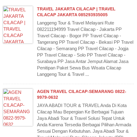
TRAVEL JAKARTA CILACAP | TRAVEL
CILACAP JAKARTA 085293935005
Langgeng Tour & Travel Melayani Rute
082211194999 Travel Cilacap - Jakarta PP
Travel Cilacap - Bogor PP Travel Cilacap -
Tangerang PP Travel Cilacap - Bekasi PP Travel
Cilacap - Semarang PP Travel Cilacap - Jogja
PP Travel Cilacap - Solo PP Travel Cilacap -
Surabaya PP Jasa Antar Jemput Alamat Jasa
Penitipan Paket Sewa Bus Wisata Cilacap
Langgeng Tour & Travel ...
AGEN TRAVEL CILACAP-SEMARANG 0822-
9979-0632
JAYA ABADI TOUR & TRAVEL Anda Di Kota
Cilacap Mau Bepergian Ke Berbagai Tujuan
Jaya Abadi Tour & Travel Solusi Tepat Untuk
Anda Karena Tersedia Berbagai Pilihan Armada
Sesuai Dengan Kebutuhan. Jaya Abadi Tour &