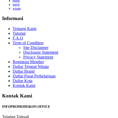
listrik
travel
wisata
Informasi
Tentang Kami
Tutorial
F.A.Q
Term of Condition
Site Disclaimer
Disclosure Statement
Privacy Statement
Registrasi Member
Daftar Tempat Wisata
Daftar Brand
Daftar Pusat Perbelanjaan
Daftar Kota
Kontak Kami
Kontak Kami
INFOPROMODISKON OFFICE
Teladan,Toboali