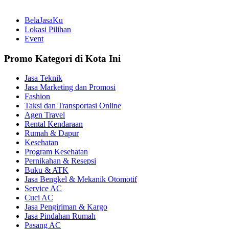
BelaJasaKu
Lokasi Pilihan
Event
Promo Kategori di Kota Ini
Jasa Teknik
Jasa Marketing dan Promosi
Fashion
Taksi dan Transportasi Online
Agen Travel
Rental Kendaraan
Rumah & Dapur
Kesehatan
Program Kesehatan
Pernikahan & Resepsi
Buku & ATK
Jasa Bengkel & Mekanik Otomotif
Service AC
Cuci AC
Jasa Pengiriman & Kargo
Jasa Pindahan Rumah
Pasang AC