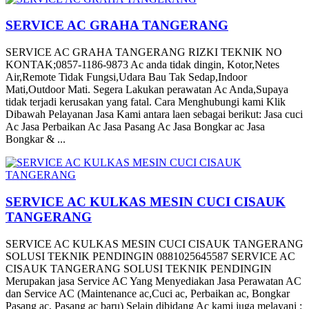
SERVICE AC GRAHA TANGERANG
SERVICE AC GRAHA TANGERANG RIZKI TEKNIK NO
KONTAK;0857-1186-9873 Ac anda tidak dingin, Kotor,Netes
Air,Remote Tidak Fungsi,Udara Bau Tak Sedap,Indoor
Mati,Outdoor Mati. Segera Lakukan perawatan Ac Anda,Supaya
tidak terjadi kerusakan yang fatal. Cara Menghubungi kami Klik
Dibawah Pelayanan Jasa Kami antara laen sebagai berikut: Jasa cuci
Ac Jasa Perbaikan Ac Jasa Pasang Ac Jasa Bongkar ac Jasa
Bongkar & ...
SERVICE AC KULKAS MESIN CUCI CISAUK
TANGERANG
SERVICE AC KULKAS MESIN CUCI CISAUK TANGERANG
SOLUSI TEKNIK PENDINGIN 0881025645587 SERVICE AC
CISAUK TANGERANG SOLUSI TEKNIK PENDINGIN
Merupakan jasa Service AC Yang Menyediakan Jasa Perawatan AC
dan Service AC (Maintenance ac,Cuci ac, Perbaikan ac, Bongkar
Pasang ac, Pasang ac baru) Selain dibidang Ac kami juga melayani :