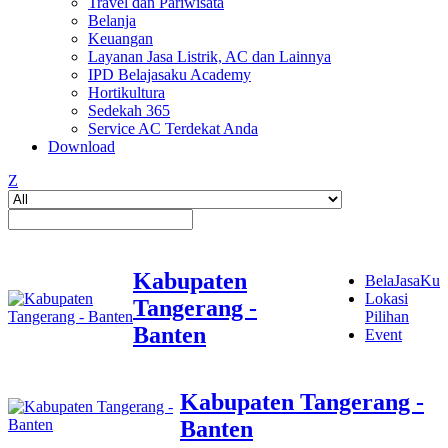
Travel dan Pariwisata
Belanja
Keuangan
Layanan Jasa Listrik, AC dan Lainnya
IPD Belajasaku Academy
Hortikultura
Sedekah 365
Service AC Terdekat Anda
Download
Z
Kabupaten
BelaJasaKu
Lokasi
Tangerang -
Pilihan
Banten
Event
Kabupaten Tangerang -
Banten