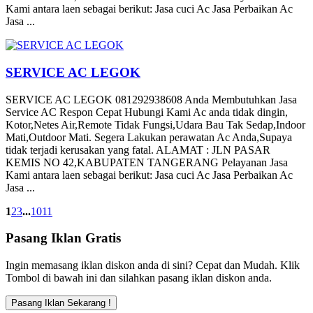
Kami antara laen sebagai berikut: Jasa cuci Ac Jasa Perbaikan Ac
Jasa ...
SERVICE AC LEGOK
SERVICE AC LEGOK 081292938608 Anda Membutuhkan Jasa
Service AC Respon Cepat Hubungi Kami Ac anda tidak dingin,
Kotor,Netes Air,Remote Tidak Fungsi,Udara Bau Tak Sedap,Indoor
Mati,Outdoor Mati. Segera Lakukan perawatan Ac Anda,Supaya
tidak terjadi kerusakan yang fatal. ALAMAT : JLN PASAR
KEMIS NO 42,KABUPATEN TANGERANG Pelayanan Jasa
Kami antara laen sebagai berikut: Jasa cuci Ac Jasa Perbaikan Ac
Jasa ...
1
2
3
...
10
11
Pasang Iklan Gratis
Ingin memasang iklan diskon anda di sini? Cepat dan Mudah. Klik
Tombol di bawah ini dan silahkan pasang iklan diskon anda.