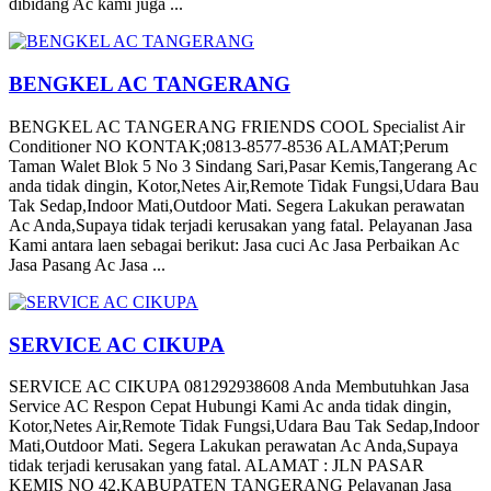
dibidang Ac kami juga ...
BENGKEL AC TANGERANG
BENGKEL AC TANGERANG FRIENDS COOL Specialist Air
Conditioner NO KONTAK;0813-8577-8536 ALAMAT;Perum
Taman Walet Blok 5 No 3 Sindang Sari,Pasar Kemis,Tangerang Ac
anda tidak dingin, Kotor,Netes Air,Remote Tidak Fungsi,Udara Bau
Tak Sedap,Indoor Mati,Outdoor Mati. Segera Lakukan perawatan
Ac Anda,Supaya tidak terjadi kerusakan yang fatal. Pelayanan Jasa
Kami antara laen sebagai berikut: Jasa cuci Ac Jasa Perbaikan Ac
Jasa Pasang Ac Jasa ...
SERVICE AC CIKUPA
SERVICE AC CIKUPA 081292938608 Anda Membutuhkan Jasa
Service AC Respon Cepat Hubungi Kami Ac anda tidak dingin,
Kotor,Netes Air,Remote Tidak Fungsi,Udara Bau Tak Sedap,Indoor
Mati,Outdoor Mati. Segera Lakukan perawatan Ac Anda,Supaya
tidak terjadi kerusakan yang fatal. ALAMAT : JLN PASAR
KEMIS NO 42,KABUPATEN TANGERANG Pelayanan Jasa