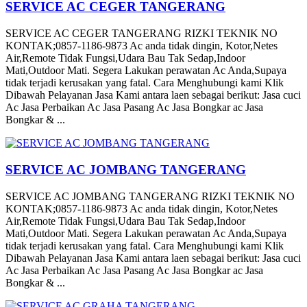
SERVICE AC CEGER TANGERANG
SERVICE AC CEGER TANGERANG RIZKI TEKNIK NO
KONTAK;0857-1186-9873 Ac anda tidak dingin, Kotor,Netes
Air,Remote Tidak Fungsi,Udara Bau Tak Sedap,Indoor
Mati,Outdoor Mati. Segera Lakukan perawatan Ac Anda,Supaya
tidak terjadi kerusakan yang fatal. Cara Menghubungi kami Klik
Dibawah Pelayanan Jasa Kami antara laen sebagai berikut: Jasa cuci
Ac Jasa Perbaikan Ac Jasa Pasang Ac Jasa Bongkar ac Jasa
Bongkar & ...
SERVICE AC JOMBANG TANGERANG
SERVICE AC JOMBANG TANGERANG RIZKI TEKNIK NO
KONTAK;0857-1186-9873 Ac anda tidak dingin, Kotor,Netes
Air,Remote Tidak Fungsi,Udara Bau Tak Sedap,Indoor
Mati,Outdoor Mati. Segera Lakukan perawatan Ac Anda,Supaya
tidak terjadi kerusakan yang fatal. Cara Menghubungi kami Klik
Dibawah Pelayanan Jasa Kami antara laen sebagai berikut: Jasa cuci
Ac Jasa Perbaikan Ac Jasa Pasang Ac Jasa Bongkar ac Jasa
Bongkar & ...