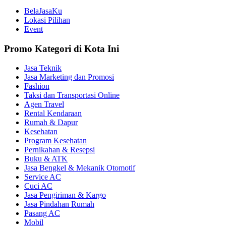
BelaJasaKu
Lokasi Pilihan
Event
Promo Kategori di Kota Ini
Jasa Teknik
Jasa Marketing dan Promosi
Fashion
Taksi dan Transportasi Online
Agen Travel
Rental Kendaraan
Rumah & Dapur
Kesehatan
Program Kesehatan
Pernikahan & Resepsi
Buku & ATK
Jasa Bengkel & Mekanik Otomotif
Service AC
Cuci AC
Jasa Pengiriman & Kargo
Jasa Pindahan Rumah
Pasang AC
Mobil