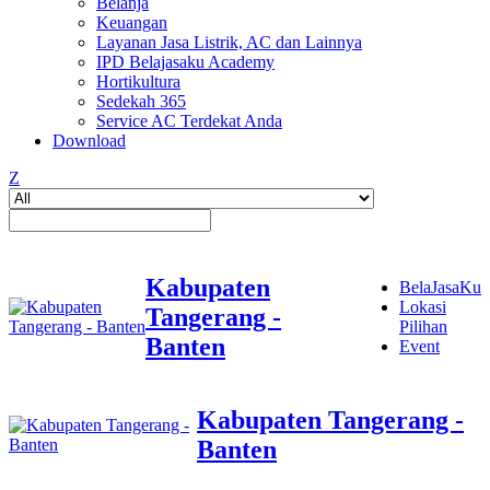
Belanja
Keuangan
Layanan Jasa Listrik, AC dan Lainnya
IPD Belajasaku Academy
Hortikultura
Sedekah 365
Service AC Terdekat Anda
Download
Z
Kabupaten
BelaJasaKu
Lokasi
Tangerang -
Pilihan
Banten
Event
Kabupaten Tangerang -
Banten