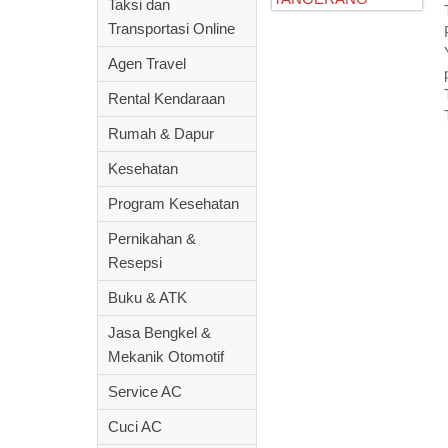
Taksi dan
Transportasi Online
Agen Travel
Rental Kendaraan
Rumah & Dapur
Kesehatan
Program Kesehatan
Pernikahan &
Resepsi
Buku & ATK
Jasa Bengkel &
Mekanik Otomotif
Service AC
Cuci AC