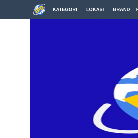
KATEGORI
LOKASI
BRAND
DOWNLOAD