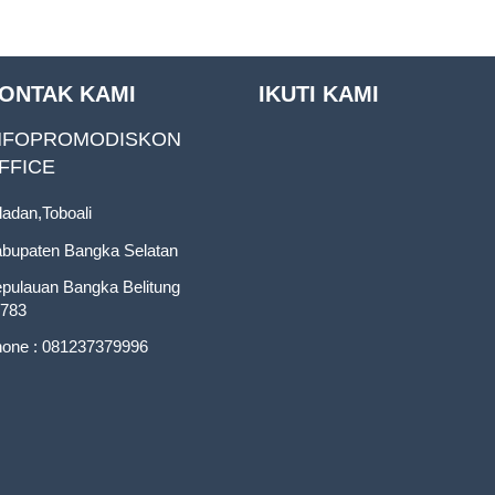
ONTAK KAMI
IKUTI KAMI
NFOPROMODISKON
FFICE
ladan,Toboali
bupaten Bangka Selatan
pulauan Bangka Belitung
783
one : 081237379996