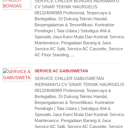
SERVICE CHILLER BONGAS INDRAMAYU
CV SINAR TEKNIK HAURGELIS
081324046989 Profesional, Terpercaya &
Berlegalitas. Di Dukung Teknisi Handal,
Berpengalaman & Tersertifikasi. Kontraktor
Pendingin ( Tata Udara ) Sekaligus Ahli &
Spesialis Jasa Kami Mulai Dari Kontrak Service,
Maintenance, Pengadaan Barang & Jasa
Service AC Split, Service AC Cassette, Service
AC Floor Standing, ...
SERVICE AC GABUSWETAN
SERVICE CHILLER GABUSWETAN
INDRAMAYU CV SINAR TEKNIK HAURGELIS
081324046989 Profesional, Terpercaya &
Berlegalitas. Di Dukung Teknisi Handal,
Berpengalaman & Tersertifikasi. Kontraktor
Pendingin ( Tata Udara ) Sekaligus Ahli &
Spesialis Jasa Kami Mulai Dari Kontrak Service,
Maintenance, Pengadaan Barang & Jasa
Service AC Split, Service AC Cassette, Service