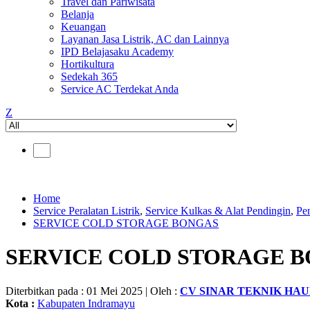
Travel dan Pariwisata
Belanja
Keuangan
Layanan Jasa Listrik, AC dan Lainnya
IPD Belajasaku Academy
Hortikultura
Sedekah 365
Service AC Terdekat Anda
Z
Home
Service Peralatan Listrik
,
Service Kulkas & Alat Pendingin
,
Pe
SERVICE COLD STORAGE BONGAS
SERVICE COLD STORAGE 
Diterbitkan pada : 01 Mei 2025 | Oleh :
CV SINAR TEKNIK HA
Kota :
Kabupaten Indramayu