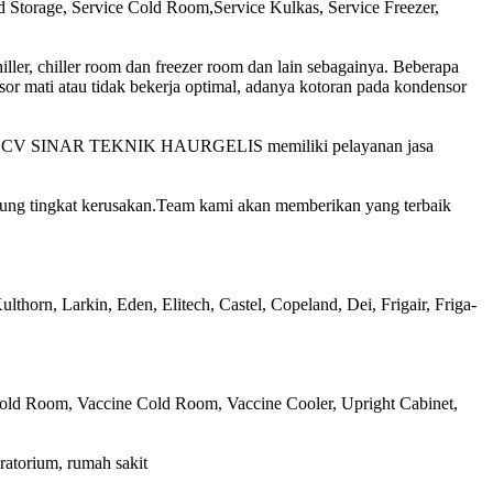
d Storage, Service Cold Room,Service Kulkas, Service Freezer,
iller, chiller room dan freezer room dan lain sebagainya. Beberapa
esor mati atau tidak bekerja optimal, adanya kotoran pada kondensor
tersebut CV SINAR TEKNIK HAURGELIS memiliki pelayanan jasa
ntung tingkat kerusakan.Team kami akan memberikan yang terbaik
horn, Larkin, Eden, Elitech, Castel, Copeland, Dei, Frigair, Friga-
 Cold Room, Vaccine Cold Room, Vaccine Cooler, Upright Cabinet,
oratorium, rumah sakit