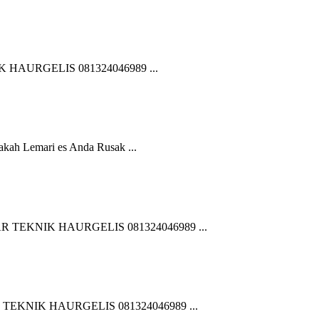
AURGELIS 081324046989 ...
Lemari es Anda Rusak ...
EKNIK HAURGELIS 081324046989 ...
KNIK HAURGELIS 081324046989 ...