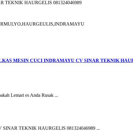
 TEKNIK HAURGELIS 081324046989
MBERMULYO,HAURGEULIS,INDRAMAYU
KAS MESIN CUCI INDRAMAYU CV SINAR TEKNIK HAURG
Lemari es Anda Rusak ...
NAR TEKNIK HAURGELIS 081324046989 ...