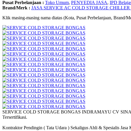
Pusat Perbelanjaan :
Toko Umum
,
PENYEDIA JASA
,
IPD Belaja
Brand/Merk :
JASA SERVICE AC COLD STORAGE CHILLER
Klik masing-masing nama diatas (Kota, Pusat Perbelanjaan, Brand/Me
SERVICE COLD STORAGE BONGAS INDRAMAYU CV SINAR TEKNIK 
Tersertifikasi.
Kontraktor Pendingin ( Tata Udara ) Sekaligus Ahli & Spesialis Jas