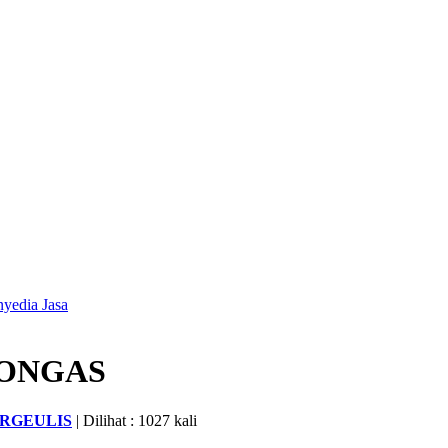
nyedia Jasa
BONGAS
URGEULIS
| Dilihat : 1027 kali