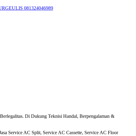
GEULIS 081324046989
litas. Di Dukung Teknisi Handal, Berpengalaman &
asa Service AC Split, Service AC Cassette, Service AC Floor