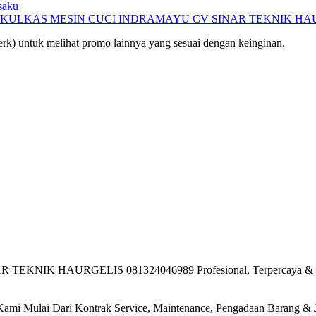
saku
 KULKAS MESIN CUCI INDRAMAYU CV SINAR TEKNIK HAUR
rk) untuk melihat promo lainnya yang sesuai dengan keinginan.
HAURGELIS 081324046989 Profesional, Terpercaya & Berlega
a Kami Mulai Dari Kontrak Service, Maintenance, Pengadaan Barang & J