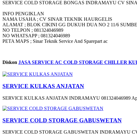
SERVICE COLD STORAGE BONGAS INDRAMAYU CV SINAR
INFO PENGIKLAN
NAMA USAHA ; CV SINAR TEKNIK HAURGELIS
ALAMAT ; BLOK CIKINI GG DUKUH DUA NO 2 11/6 SU
NO TELPON ; 081324046989
NO WHATSAPP ; 081324046989
PETA MAPS ; Sinar Teknik Service And Sparepart ac
Diskon
JASA SERVICE AC COLD STORAGE CHILLER KUL
SERVICE KULKAS ANJATAN
SERVICE KULKAS ANJATAN INDRAMAYU 081324046989 Apakah 
SERVICE COLD STORAGE GABUSWETAN
SERVICE COLD STORAGE GABUSWETAN INDRAMAYU CV SI