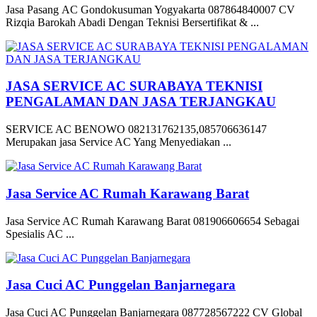
Jasa Pasang AC Gondokusuman Yogyakarta 087864840007 CV
Rizqia Barokah Abadi Dengan Teknisi Bersertifikat & ...
JASA SERVICE AC SURABAYA TEKNISI
PENGALAMAN DAN JASA TERJANGKAU
SERVICE AC BENOWO 082131762135,085706636147
Merupakan jasa Service AC Yang Menyediakan ...
Jasa Service AC Rumah Karawang Barat
Jasa Service AC Rumah Karawang Barat 081906606654 Sebagai
Spesialis AC ...
Jasa Cuci AC Punggelan Banjarnegara
Jasa Cuci AC Punggelan Banjarnegara 087728567222 CV Global