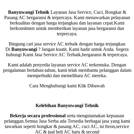
Banyuwangi Tehnik
Layanan Jasa Service, Cuci, Bongkar &
Pasang AC bergaransi & terpercaya. Kami menawarkan pelayanan
berkualitas dengan harga terjangkau dan layanan cepat.Kami
berkomitmen untuk memberikan layanan jasa bergaransi dan
terpercaya.
Bingung cari jasa service AC terbaik dengan harga terjangkau
Di
Banyuwangi
? Jangan kuatir, Kami hadir untuk Anda. Segera
hubungi Kami Jasa Service AC Terbaik,bergaransi & terpercaya.
Kami adalah penyedia layanan service AC terkemuka. Dengan
pengalaman bertahun-tahun, kami telah membantu pelanggan dalam
memperbaiki dan memelihara AC mereka.
Cara Menghubungi kami Klik Dibawah
Kelebihan Banyuwangi Tehnik
Bekerja secara professional
serta mengutamakan kepuasan
pelanggan.Semua Jasa Serba ada Tersedia berbagai jasa yang kami
tawarkan seperti bongkar & pasang AC, cuci AC, isi freon,service
AC & jual beli AC baru & second