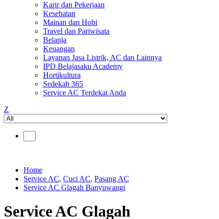
Karir dan Pekerjaan
Kesehatan
Mainan dan Hobi
Travel dan Pariwisata
Belanja
Keuangan
Layanan Jasa Listrik, AC dan Lainnya
IPD Belajasaku Academy
Hortikultura
Sedekah 365
Service AC Terdekat Anda
Z
Home
Service AC
,
Cuci AC
,
Pasang AC
Service AC Glagah Banyuwangi
Service AC Glagah