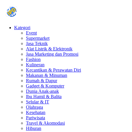
Kategori
Event
Supermarket
Jasa Teknik
Alat Listrik & Elektronik
Jasa Marketing dan Promosi
Fashion
Kulineran
Kecantikan & Perawatan Diri
Makanan & Minuman
Rumah & Dapur
Gadget & Komputer
Dunia Anak-anak
Ibu Hamil & Balita
Selular & IT
Olahraga
Kesehatan
Pariwisata
Travel & Akomodasi
Hiburan