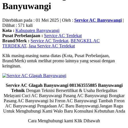
Banyuwangi
Diterbitkan pada : 01 Mei 2025 | Oleh :
Service AC Banyuwangi
|
Dilihat : 571 kali
Kota :
Kabupaten Banyuwangi
Pusat Perbelanjaan :
Service AC Terdekat
Brand/Merk :
Service AC Terdekat
,
BENGKEL AC
TERDEKAT
,
Jasa Service AC Terdekat
Klik masing-masing nama diatas (Kota, Pusat Perbelanjaan,
Brand/Merk) untuk melihat promo lainnya yang sesuai dengan
keinginan.
Service AC Glagah Banyuwangi 081363555885 Banyuwangi
Tehnik
Dengan Teknisi Bersertifikat & Usaha Berlegalitas
Melayani Cuci AC Banyuwangi Pasang AC Banyuwangi Bongkar
Pasang AC Banyuwangi Isi Freon AC Banyuwangi Tambah Freon
AC Banyuwangi Pengadaan AC Baru Banyuwangi.Jangan Ragu
Untuk Menghubungi Kami Walo Baru Konsultasi Kebutuhan Anda
Cara Menghubungi kami Klik Dibawah