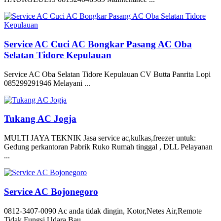
Service AC Cuci AC Bongkar Pasang AC Oba
Selatan Tidore Kepulauan
Service AC Oba Selatan Tidore Kepulauan CV Butta Panrita Lopi
085299291946 Melayani ...
Tukang AC Jogja
MULTI JAYA TEKNIK Jasa service ac,kulkas,freezer untuk:
Gedung perkantoran Pabrik Ruko Rumah tinggal , DLL Pelayanan
...
Service AC Bojonegoro
0812-3407-0090 Ac anda tidak dingin, Kotor,Netes Air,Remote
Tidak Fungsi,Udara Bau ...