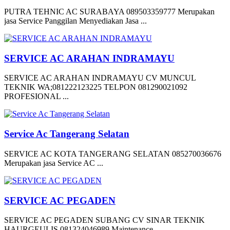
PUTRA TEHNIC AC SURABAYA 089503359777 Merupakan
jasa Service Panggilan Menyediakan Jasa ...
SERVICE AC ARAHAN INDRAMAYU
SERVICE AC ARAHAN INDRAMAYU CV MUNCUL
TEKNIK WA;081222123225 TELPON 081290021092
PROFESIONAL ...
Service Ac Tangerang Selatan
SERVICE AC KOTA TANGERANG SELATAN 085270036676
Merupakan jasa Service AC ...
SERVICE AC PEGADEN
SERVICE AC PEGADEN SUBANG CV SINAR TEKNIK
HAURGEULIS 081324046989 Maintenance ...