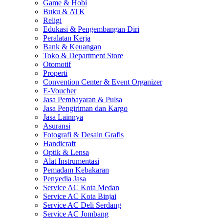
Game & Hobi
Buku & ATK
Religi
Edukasi & Pengembangan Diri
Peralatan Kerja
Bank & Keuangan
Toko & Department Store
Otomotif
Properti
Convention Center & Event Organizer
E-Voucher
Jasa Pembayaran & Pulsa
Jasa Pengiriman dan Kargo
Jasa Lainnya
Asuransi
Fotografi & Desain Grafis
Handicraft
Optik & Lensa
Alat Instrumentasi
Pemadam Kebakaran
Penyedia Jasa
Service AC Kota Medan
Service AC Kota Binjai
Service AC Deli Serdang
Service AC Jombang