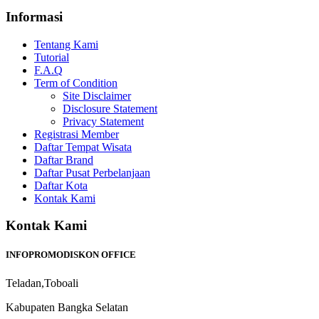
Informasi
Tentang Kami
Tutorial
F.A.Q
Term of Condition
Site Disclaimer
Disclosure Statement
Privacy Statement
Registrasi Member
Daftar Tempat Wisata
Daftar Brand
Daftar Pusat Perbelanjaan
Daftar Kota
Kontak Kami
Kontak Kami
INFOPROMODISKON OFFICE
Teladan,Toboali
Kabupaten Bangka Selatan