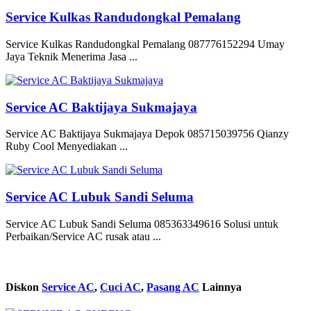
Service Kulkas Randudongkal Pemalang
Service Kulkas Randudongkal Pemalang 087776152294 Umay
Jaya Teknik Menerima Jasa ...
Service AC Baktijaya Sukmajaya
Service AC Baktijaya Sukmajaya Depok 085715039756 Qianzy
Ruby Cool Menyediakan ...
Service AC Lubuk Sandi Seluma
Service AC Lubuk Sandi Seluma 085363349616 Solusi untuk
Perbaikan/Service AC rusak atau ...
Diskon
Service AC
,
Cuci AC
,
Pasang AC
Lainnya