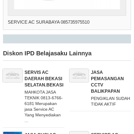
SERVICE AC SURABAYA 085735975510
Diskon
IPD Belajasaku
Lainnya
SERVIS AC
JASA
DAERAH BEKASI
PEMASANGAN
SELATAN.BEKASI
CCTV
BALIKPAPAN
MAHKOTA JASA
TEKNIK 0813-6766-
PENGIKLAN SUDAH
6181 Merupakan
TIDAK AKTIF
jasa Service AC
Yang Menyediakan
...