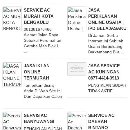
SERVICE AC
JASA
MURAH KOTA
PERIKLANAN
BENGKULU
ONLINE USAHA |
IPD BELAJASAKU
081381676466
Alamat Jalan Raya
Di Jaman Serba
Sebakul Perumahan
Internet Ini Sebuah
Geraha Mas Blok L
Usaha Berpeluang
...
Berkembang Bila ...
JASA IKLAN
JASA SERVICE
ONLINE
AC KUNINGAN
TERMURAH
0877-4414-3913
Tampilkan Bisnis
PENGIKLAN SUDAH
Anda Di Web Site Ini
TIDAK AKTIF
Dan Dapatkan Calon
...
SERVIS AC
SERVICE AC
BANYUWANGI
DAERAH
BINTARO
PENGIKLAN SUDAH