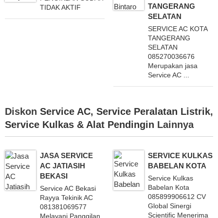
TANGERANG
TIDAK AKTIF
SELATAN
SERVICE AC KOTA
TANGERANG
SELATAN
085270036676
Merupakan jasa
Service AC ...
Diskon
Service AC
,
Service Peralatan Listrik
,
Service Kulkas & Alat Pendingin
Lainnya
JASA SERVICE
SERVICE KULKAS
AC JATIASIH
BABELAN KOTA
BEKASI
Service Kulkas
Babelan Kota
Service AC Bekasi
085899906612 CV
Rayya Tekinik AC
Global Sinergi
081381069577
Scientific Menerima
Melayani Panggilan