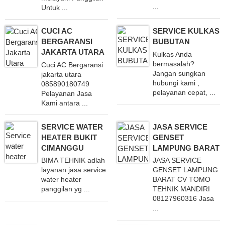
...
Untuk ...
CUCI AC
SERVICE KULKAS
BERGARANSI
BUBUTAN
JAKARTA UTARA
Kulkas Anda
bermasalah?
Cuci AC Bergaransi
Jangan sungkan
jakarta utara
hubungi kami ,
085890180749
pelayanan cepat, ...
Pelayanan Jasa
Kami antara ...
SERVICE WATER
JASA SERVICE
HEATER BUKIT
GENSET
CIMANGGU
LAMPUNG BARAT
BIMA TEHNIK adlah
JASA SERVICE
layanan jasa service
GENSET LAMPUNG
water heater
BARAT CV TOMO
panggilan yg ...
TEHNIK MANDIRI
08127960316 Jasa
...