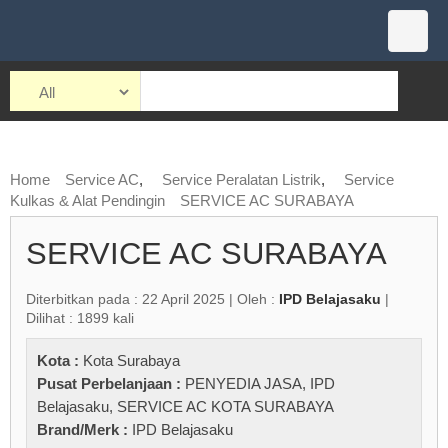
Home
Service AC
,
Service Peralatan Listrik
,
Service
Kulkas & Alat Pendingin
SERVICE AC SURABAYA
SERVICE AC SURABAYA
Diterbitkan pada : 22 April 2025 | Oleh :
IPD Belajasaku
|
Dilihat : 1899 kali
Kota :
Kota Surabaya
Pusat Perbelanjaan :
PENYEDIA JASA
,
IPD
Belajasaku
,
SERVICE AC KOTA SURABAYA
Brand/Merk :
IPD Belajasaku