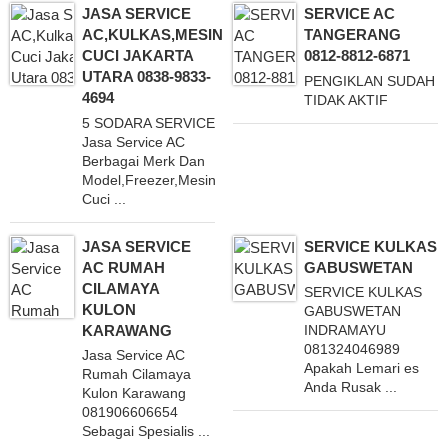
JASA SERVICE
SERVICE AC
AC,KULKAS,MESIN
TANGERANG
CUCI JAKARTA
0812-8812-6871
UTARA 0838-9833-
PENGIKLAN SUDAH
4694
TIDAK AKTIF
5 SODARA SERVICE
Jasa Service AC
Berbagai Merk Dan
Model,Freezer,Mesin
Cuci ...
JASA SERVICE
SERVICE KULKAS
AC RUMAH
GABUSWETAN
CILAMAYA
SERVICE KULKAS
KULON
GABUSWETAN
KARAWANG
INDRAMAYU
081324046989
Jasa Service AC
Apakah Lemari es
Rumah Cilamaya
Anda Rusak ...
Kulon Karawang
081906606654
Sebagai Spesialis ...