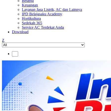
Belanja
Keuangan
Layanan Jasa Listrik, AC dan Lainnya
IPD Belajasaku Academy
Hortikultura
Sedekah 365
Service AC Terdekat Anda
Download
Z