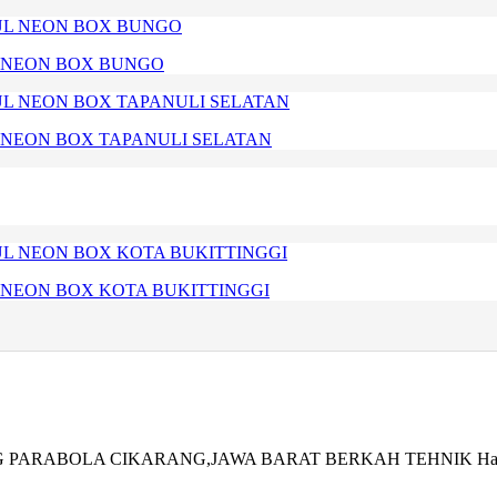
L NEON BOX BUNGO
 NEON BOX TAPANULI SELATAN
 NEON BOX KOTA BUKITTINGGI
G PARABOLA CIKARANG,JAWA BARAT BERKAH TEHNIK Hadir seba