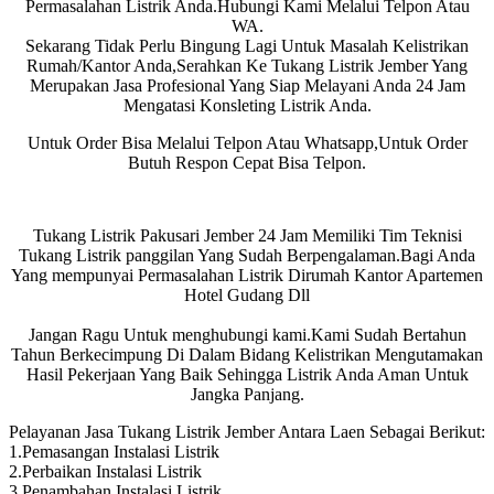
Permasalahan Listrik Anda.Hubungi Kami Melalui Telpon Atau
WA.
Sekarang Tidak Perlu Bingung Lagi Untuk Masalah Kelistrikan
Rumah/Kantor Anda,Serahkan Ke Tukang Listrik Jember Yang
Merupakan Jasa Profesional Yang Siap Melayani Anda 24 Jam
Mengatasi Konsleting Listrik Anda.
Untuk Order Bisa Melalui Telpon Atau Whatsapp,Untuk Order
Butuh Respon Cepat Bisa Telpon.
Tukang Listrik Pakusari Jember 24 Jam Memiliki Tim Teknisi
Tukang Listrik panggilan Yang Sudah Berpengalaman.Bagi Anda
Yang mempunyai Permasalahan Listrik Dirumah Kantor Apartemen
Hotel Gudang Dll
Jangan Ragu Untuk menghubungi kami.Kami Sudah Bertahun
Tahun Berkecimpung Di Dalam Bidang Kelistrikan Mengutamakan
Hasil Pekerjaan Yang Baik Sehingga Listrik Anda Aman Untuk
Jangka Panjang.
Pelayanan Jasa Tukang Listrik Jember Antara Laen Sebagai Berikut:
1.Pemasangan Instalasi Listrik
2.Perbaikan Instalasi Listrik
3.Penambahan Instalasi Listrik