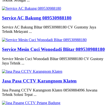
Teknik Sebagai ...
Service AC Bakung 089530988180
Service AC Bakung Blitar 089530988180 CV Gustomy Jaya
Tehnik Melayani ...
Service Mesin Cuci Wonodadi Blitar 089530988180
Service Mesin Cuci Wonodadi Blitar 089530988180 CV Gustony
Jaya Tehnik ...
Jasa Pasa CCTV Karangnom Klaten
Jasa Pasang CCTV Karangnom Klaten 08569884096 Juwana
Tehnik Solusi Tepat ...