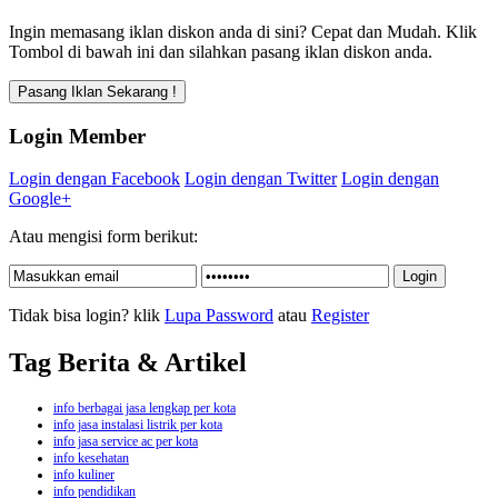
Ingin memasang iklan diskon anda di sini? Cepat dan Mudah. Klik
Tombol di bawah ini dan silahkan pasang iklan diskon anda.
Login Member
Login dengan Facebook
Login dengan Twitter
Login dengan
Google+
Atau mengisi form berikut:
Tidak bisa login? klik
Lupa Password
atau
Register
Tag Berita & Artikel
info berbagai jasa lengkap per kota
info jasa instalasi listrik per kota
info jasa service ac per kota
info kesehatan
info kuliner
info pendidikan