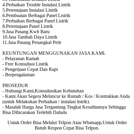
4.Perbaikan Trouble Instalasi Listrik
5.Peremajaan Instalasi Listrik
6.Pembuatan Berbagai Panel Listrik
7.Perbaikan Berbagai Panel Listrik
8.Peremajaan Panel Listrik
9.Jasa Pasang Kwh Baru
10.Jasa Tambah Daya Listrik
11.Jasa Pasang Penangkal Petir
KEUNTUNGAN MENGGUNAKAN JASA KAMI.
- Pelayanan Ramah
- Free Konsultasi Listrik
- Pengerjaan Cepat Dan Rapi
- Berpengalaman
PROSEDUR
- Hubungi Kami,Konsultasikan Kebutuhan
- Kami Akan Segera Meluncur ke Rumah / Kos / Kontrakkan Anda
(untuk Melakukan Perbaikan / instalasi listrik).
- Masalah Harga Jasa Tergantung Tingkat Kesulitannya Sehingga
Bisa Dibicarakan Terlebih Dahulu
Untuk Order Bisa Melalui Telpon Atau Whatsapp,Untuk Order
Butuh Respon Cepat Bisa Telpon.