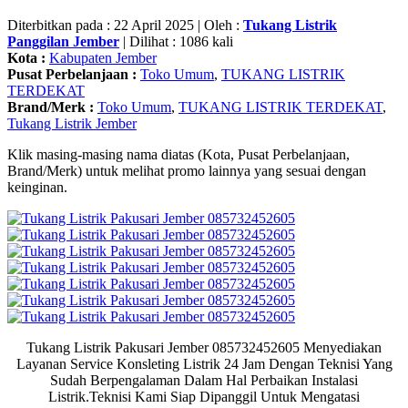
Diterbitkan pada : 22 April 2025 | Oleh :
Tukang Listrik
Panggilan Jember
| Dilihat : 1086 kali
Kota :
Kabupaten Jember
Pusat Perbelanjaan :
Toko Umum
,
TUKANG LISTRIK
TERDEKAT
Brand/Merk :
Toko Umum
,
TUKANG LISTRIK TERDEKAT
,
Tukang Listrik Jember
Klik masing-masing nama diatas (Kota, Pusat Perbelanjaan,
Brand/Merk) untuk melihat promo lainnya yang sesuai dengan
keinginan.
Tukang Listrik Pakusari Jember 085732452605 Menyediakan
Layanan Service Konsleting Listrik 24 Jam Dengan Teknisi Yang
Sudah Berpengalaman Dalam Hal Perbaikan Instalasi
Listrik.Teknisi Kami Siap Dipanggil Untuk Mengatasi