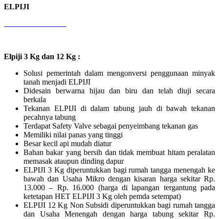
ELPIJI
Elpiji 3 Kg dan 12 Kg :
Solusi pemerintah dalam mengonversi penggunaan minyak
tanah menjadi ELPIJI
Didesain berwarna hijau dan biru dan telah diuji secara
berkala
Tekanan ELPIJI di dalam tabung jauh di bawah tekanan
pecahnya tabung
Terdapat Safety Valve sebagai penyeimbang tekanan gas
Memiliki nilai panas yang tinggi
Besar kecil api mudah diatur
Bahan bakar yang bersih dan tidak membuat hitam peralatan
memasak ataupun dinding dapur
ELPIJI 3 Kg diperuntukkan bagi rumah tangga menengah ke
bawah dan Usaha Mikro dengan kisaran harga sekitar Rp.
13.000 – Rp. 16.000 (harga di lapangan tergantung pada
ketetapan HET ELPIJI 3 Kg oleh pemda setempat)
ELPIJI 12 Kg Non Subsidi diperuntukkan bagi rumah tangga
dan Usaha Menengah dengan harga tabung sekitar Rp.