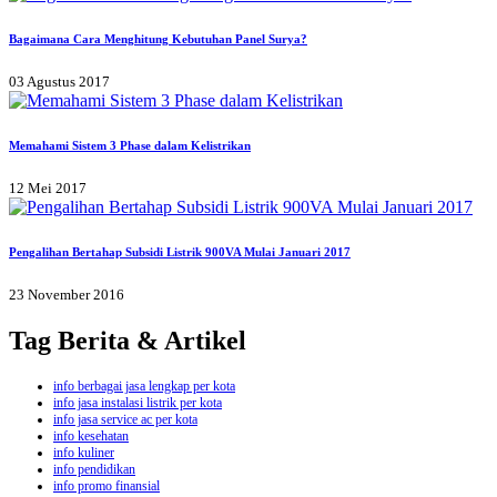
Bagaimana Cara Menghitung Kebutuhan Panel Surya?
03 Agustus 2017
Memahami Sistem 3 Phase dalam Kelistrikan
12 Mei 2017
Pengalihan Bertahap Subsidi Listrik 900VA Mulai Januari 2017
23 November 2016
Tag Berita & Artikel
info berbagai jasa lengkap per kota
info jasa instalasi listrik per kota
info jasa service ac per kota
info kesehatan
info kuliner
info pendidikan
info promo finansial