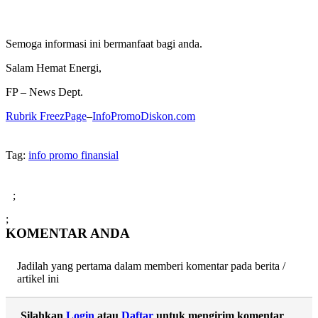
Semoga informasi ini bermanfaat bagi anda.
Salam Hemat Energi,
FP – News Dept.
Rubrik FreezPage
–
InfoPromoDiskon.com
Tag:
info promo finansial
;
;
KOMENTAR ANDA
Jadilah yang pertama dalam memberi komentar pada berita /
artikel ini
Silahkan
Login
atau
Daftar
untuk mengirim komentar