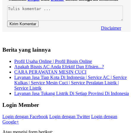
Disclaimer
Berita yang lainnya
Profil Usaha Online | Profil Bisnis Online
Apakah Bisnis AC Anda Efektif Dan Efisien...?
CARA PERAWATAN MESIN CUCI
Layanan Jasa Tiap Kota Di Indonesia | Service AC | Service
Kulkas | Service Mesin Cuci | Service Peralatan Listrik |
Service Listrik
Layanan Jasa Tukang Listrik Di Setiap Provinsi Di Indonesia
Login Member
Login dengan Facebook
Login dengan Twitter
Login dengan
Google+
Atau mengisi form berikut: