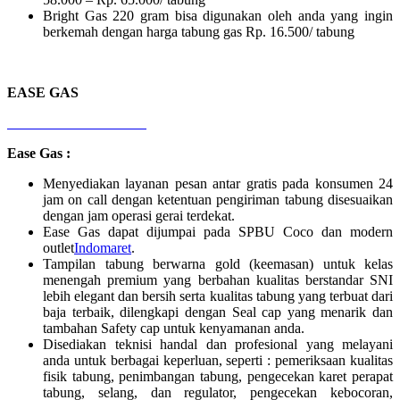
Bright Gas 220 gram bisa digunakan oleh anda yang ingin
berkemah dengan harga tabung gas Rp. 16.500/ tabung
EASE GAS
Ease Gas :
Menyediakan layanan pesan antar gratis pada konsumen 24
jam on call dengan ketentuan pengiriman tabung disesuaikan
dengan jam operasi gerai terdekat.
Ease Gas dapat dijumpai pada SPBU Coco dan modern
outlet
Indomaret
.
Tampilan tabung berwarna gold (keemasan) untuk kelas
menengah premium yang berbahan kualitas berstandar SNI
lebih elegant dan bersih serta kualitas tabung yang terbuat dari
baja terbaik, dilengkapi dengan Seal cap yang menarik dan
tambahan Safety cap untuk kenyamanan anda.
Disediakan teknisi handal dan profesional yang melayani
anda untuk berbagai keperluan, seperti : pemeriksaan kualitas
fisik tabung, penimbangan tabung, pengecekan karet perapat
tabung, selang, dan regulator, pengecekan kebocoran,