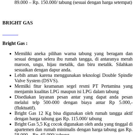
89.000 – Rp. 150.000/ tabung (sesuai dengan harga setempat)
BRIGHT GAS
Bright Gas :
Memiliki aneka pilihan warna tabung yang beragam dan
sesuai dengan selera ibu rumah tangga, di antaranya merah
maroon, ungu, hijau metalik, dan biru metalik. Silahkan
sesuaikan dengan dapur anda.
Lebih aman karena menggunakan teknologi Double Spindle
Valve System (DSVS).
Memilki fitur keamanan segel resmi PT Pertamina yang
menjamin kualitas LPG maupun isi LPG dalam tabung
Disediakan layanan pesan antar yang dapat anda pesan
melalui telp 500-000 dengan biaya antar Rp 5.000,-
(fluktuatif).
Bright Gas 12 Kg bisa digunakan oleh rumah tangga aktif
dengan harga tabung gas Rp. 115.000/ tabung
Bright Gas 5,5 Kg cocok digunakan oleh anda yang tinggal di
apartemen dan rumah minimalis dengan harga tabung gas Rp.
58.000 – Rp. 65.000/ tabung