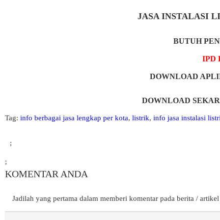
JASA INSTALASI L
BUTUH PEN
IPD 
DOWNLOAD APLI
DOWNLOAD SEKAR
Tag:
info berbagai jasa lengkap per kota
,
listrik
,
info jasa instalasi list
;
;
KOMENTAR ANDA
Jadilah yang pertama dalam memberi komentar pada berita / artikel 