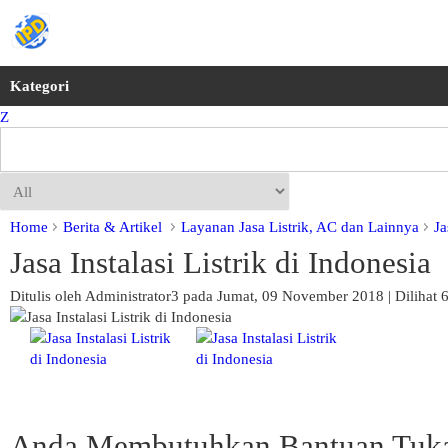
Kategori
Z
Home
Berita & Artikel
Layanan Jasa Listrik, AC dan Lainnya
Ja
Jasa Instalasi Listrik di Indonesia
Ditulis oleh Administrator3 pada Jumat, 09 November 2018 | Dilihat 
Anda Membutuhkan Bantuan Tukan